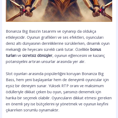
Bonanza Big Bass’ın tasarımı ve oynanışı da oldukça
etkileyicidir. Oyunun grafikleri ve ses efektleri, oyuncuları
deniz altı dünyasının derinliklerine sürüklerken, dinamik oyun
mekaniği de heyecanı sürekli canlı tutar. Özellikle
bonus
turları
ve
ücretsiz dönüşler
, oyunun eğlencesini ve kazanç
potansiyelini artıran unsurlar arasında yer alır.
Slot oyunları arasında popülerliğini koruyan Bonanza Big
Bass, hem yeni başlayanlar hem de deneyimli oyuncular için
eşsiz bir deneyim sunar. Yüksek RTP oranı ve maksimum
ödülleriyle dikkat çeken bu oyun, şansınızı denemek için
harika bir seçenek olabilir. Oyuncuların dikkat etmesi gereken
en önemli şey ise bütçelerini iyi yönetmek ve oyunun keyfini
çıkarırken sorumlu oynamaktır.