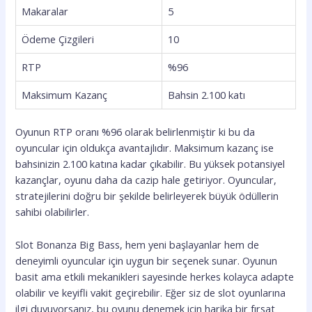
Makaralar
5
Ödeme Çizgileri
10
RTP
%96
Maksimum Kazanç
Bahsin 2.100 katı
Oyunun RTP oranı %96 olarak belirlenmiştir ki bu da
oyuncular için oldukça avantajlıdır. Maksimum kazanç ise
bahsinizin 2.100 katına kadar çıkabilir. Bu yüksek potansiyel
kazançlar, oyunu daha da cazip hale getiriyor. Oyuncular,
stratejilerini doğru bir şekilde belirleyerek büyük ödüllerin
sahibi olabilirler.
Slot Bonanza Big Bass, hem yeni başlayanlar hem de
deneyimli oyuncular için uygun bir seçenek sunar. Oyunun
basit ama etkili mekanikleri sayesinde herkes kolayca adapte
olabilir ve keyifli vakit geçirebilir. Eğer siz de slot oyunlarına
ilgi duyuyorsanız, bu oyunu denemek için harika bir fırsat