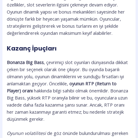
özellikler, slot severlerin ilgisini çekmeye devam ediyor.
Oyunun dinamik yapısı ve bonus mekanikleri sayesinde her
dönüşte farklı bir heyecan yaşamak mümkün. Oyuncular,
stratejilerini geliştirerek ve bonus turlarını en iyi şekilde
değerlendirerek oyundan maksimum keyif alabilirler.
Kazanç İpuçları
Bonanza Big Bass
, çevrimiçi slot oyunları dünyasında dikkat
çeken bir seçenek olarak öne çıkıyor. Bu oyunda başarılı
olmanın yolu, oyunun dinamiklerini ve sunduğu fırsatları iyi
anlamaktan geçiyor. Öncelikle,
oyunun RTP (Return to
Player) oranı
hakkında bilgi sahibi olmak önemlidir. Bonanza
Big Bass, yüksek RTP oranıyla bilinir ve bu, oyunculara uzun
vadede daha fazla kazanma şansı sunar. Ancak, RTP oranı
her zaman kazanmayı garanti etmez; bu nedenle stratejik
düşünmek gerekir.
Oyunun volatilitesi
de göz önünde bulundurulması gereken