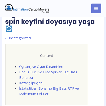
Skip
to
MAI
Big Bass Bonanza demo ile
content
spin keyfini doyasıya yaşa
MEN
/
Uncategorized
Content
Oynanış ve Oyun Dinamikleri
Bonus Turu ve Free Spinler: Big Bass
Bonanza
Kazanç İpuçları
İstatistikler: Bonanza Big Bass RTP ve
Maksimum Ödüller