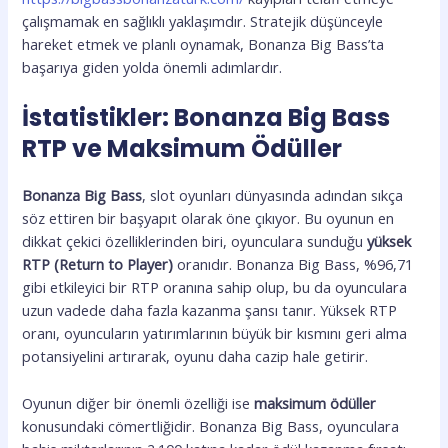
çalışmamak en sağlıklı yaklaşımdır. Stratejik düşünceyle
hareket etmek ve planlı oynamak, Bonanza Big Bass’ta
başarıya giden yolda önemli adımlardır.
İstatistikler: Bonanza Big Bass
RTP ve Maksimum Ödüller
Bonanza Big Bass
, slot oyunları dünyasında adından sıkça
söz ettiren bir başyapıt olarak öne çıkıyor. Bu oyunun en
dikkat çekici özelliklerinden biri, oyunculara sunduğu
yüksek
RTP (Return to Player)
oranıdır. Bonanza Big Bass, %96,71
gibi etkileyici bir RTP oranına sahip olup, bu da oyunculara
uzun vadede daha fazla kazanma şansı tanır. Yüksek RTP
oranı, oyuncuların yatırımlarının büyük bir kısmını geri alma
potansiyelini artırarak, oyunu daha cazip hale getirir.
Oyunun diğer bir önemli özelliği ise
maksimum ödüller
konusundaki cömertliğidir. Bonanza Big Bass, oyunculara