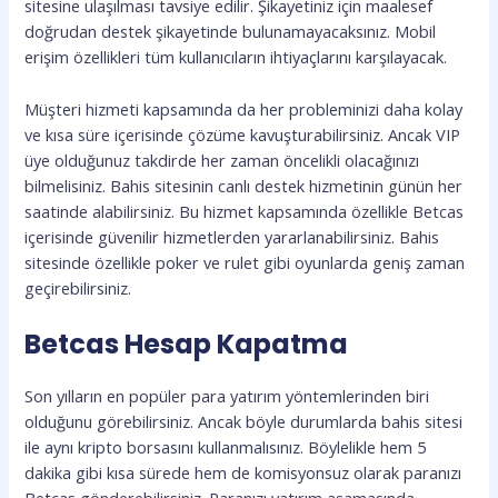
sitesine ulaşılması tavsiye edilir. Şikayetiniz için maalesef
doğrudan destek şikayetinde bulunamayacaksınız. Mobil
erişim özellikleri tüm kullanıcıların ihtiyaçlarını karşılayacak.
Müşteri hizmeti kapsamında da her probleminizi daha kolay
ve kısa süre içerisinde çözüme kavuşturabilirsiniz. Ancak VIP
üye olduğunuz takdirde her zaman öncelikli olacağınızı
bilmelisiniz. Bahis sitesinin canlı destek hizmetinin günün her
saatinde alabilirsiniz. Bu hizmet kapsamında özellikle Betcas
içerisinde güvenilir hizmetlerden yararlanabilirsiniz. Bahis
sitesinde özellikle poker ve rulet gibi oyunlarda geniş zaman
geçirebilirsiniz.
Betcas Hesap Kapatma
Son yılların en popüler para yatırım yöntemlerinden biri
olduğunu görebilirsiniz. Ancak böyle durumlarda bahis sitesi
ile aynı kripto borsasını kullanmalısınız. Böylelikle hem 5
dakika gibi kısa sürede hem de komisyonsuz olarak paranızı