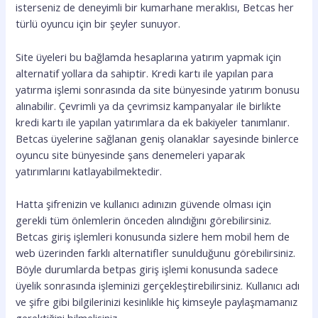
isterseniz de deneyimli bir kumarhane meraklısı, Betcas her
türlü oyuncu için bir şeyler sunuyor.
Site üyeleri bu bağlamda hesaplarına yatırım yapmak için
alternatif yollara da sahiptir. Kredi kartı ile yapılan para
yatırma işlemi sonrasında da site bünyesinde yatırım bonusu
alınabilir. Çevrimli ya da çevrimsiz kampanyalar ile birlikte
kredi kartı ile yapılan yatırımlara da ek bakiyeler tanımlanır.
Betcas üyelerine sağlanan geniş olanaklar sayesinde binlerce
oyuncu site bünyesinde şans denemeleri yaparak
yatırımlarını katlayabilmektedir.
Hatta şifrenizin ve kullanıcı adınızın güvende olması için
gerekli tüm önlemlerin önceden alındığını görebilirsiniz.
Betcas giriş işlemleri konusunda sizlere hem mobil hem de
web üzerinden farklı alternatifler sunulduğunu görebilirsiniz.
Böyle durumlarda betpas giriş işlemi konusunda sadece
üyelik sonrasında işleminizi gerçekleştirebilirsiniz. Kullanıcı adı
ve şifre gibi bilgilerinizi kesinlikle hiç kimseyle paylaşmamanız
gerektiğini bilmelisiniz.