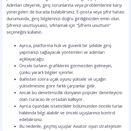
Adımları izleyerek, giriş sorunlarına veya problemlerine karşı
yönergeleri de burada bulabilirsiniz. E-posta veya şifre hatası
durumunda, giriş bilgilerinizi doğru girdiğinizden emin olun.
Şifrenizi unuttuysanız, sıfırlamak için “Şifremi unuttum”
seçeneğini kullanın.
Ayrıca, platforma hızlı ve güvenli bir şekilde giriş
yapmanızı sağlayacak yöntemleri ve adımları
açıklayacağız.
Önceki turların grafiklerini görmezden gelmeyin,
çünkü yararlı bilgiler içerirler.
Bahisten sonra uçak oyunu yükselir ve uçağın
yükselmesine göre farklı çarpanlar gelir.
Ancak bu denetimsizlik dünyanın popüler denetleyicisi
olan Curacao ile ortadan kalkıyor.
Ayrıca oyundaki istatistikler bölümünden önceki turlar
hakkında bilgi alabilir ve önceki uçuşlarınızı kontrol
edebilirsiniz.
Bu nedenle, geçmiş uçuşlar Aviator oyun stratejinizin