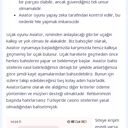
bir parçası olabilir, ancak güvendiğiniz tek unsur
olmamalıdır.
Aviator oyunu yapay zeka tarafından kontrol edilir, bu
nedenle hile yapmak imkansızdır.
Uçak oyunu Aviator, isminden anlaşılacağı gibi bir uçağın
kalkışı ve yok olması ile alakalıdır. Biz bahisçiler olarak,
Aviator oynamaya başladığımızda karşımızda henüz kalkışa
geçmemiş bir uçak bulunur. Uçak harekete geçmeden önce
herkes bahislerini yapar ve beklemeye başlar. Aviator bahis
sitelerini nasıl belirlediğimizi detaylı bir şekilde anlattığımıza
göre şimdi kayıt aşamalarından bahsedebiliriz. Bunun için
sizlere takip edebileceğiniz beş kolay adım hazırladık.
AviatorGame olarak ele aldığımız diğer kriterler ödeme
yöntemleri ve müşteri desteği olmaktadır. Rehberimizin
başında hatırlarsanız Türkiye’de casino sitelerinin yasal
olmadığından bahsetmiştik.
Siteye erişim
engeli varsa,