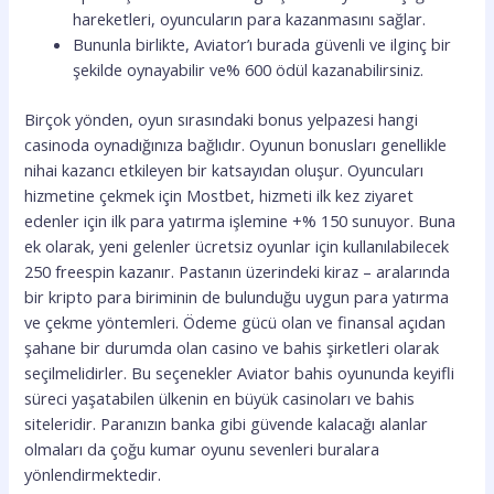
hareketleri, oyuncuların para kazanmasını sağlar.
Bununla birlikte, Aviator’ı burada güvenli ve ilginç bir
şekilde oynayabilir ve% 600 ödül kazanabilirsiniz.
Birçok yönden, oyun sırasındaki bonus yelpazesi hangi
casinoda oynadığınıza bağlıdır. Oyunun bonusları genellikle
nihai kazancı etkileyen bir katsayıdan oluşur. Oyuncuları
hizmetine çekmek için Mostbet, hizmeti ilk kez ziyaret
edenler için ilk para yatırma işlemine +% 150 sunuyor. Buna
ek olarak, yeni gelenler ücretsiz oyunlar için kullanılabilecek
250 freespin kazanır. Pastanın üzerindeki kiraz – aralarında
bir kripto para biriminin de bulunduğu uygun para yatırma
ve çekme yöntemleri. Ödeme gücü olan ve finansal açıdan
şahane bir durumda olan casino ve bahis şirketleri olarak
seçilmelidirler. Bu seçenekler Aviator bahis oyununda keyifli
süreci yaşatabilen ülkenin en büyük casinoları ve bahis
siteleridir. Paranızın banka gibi güvende kalacağı alanlar
olmaları da çoğu kumar oyunu sevenleri buralara
yönlendirmektedir.