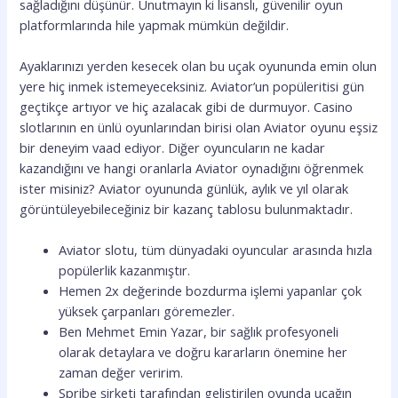
sağladığını düşünür. Unutmayın ki lisanslı, güvenilir oyun
platformlarında hile yapmak mümkün değildir.
Ayaklarınızı yerden kesecek olan bu uçak oyununda emin olun
yere hiç inmek istemeyeceksiniz. Aviator’un popüleritisi gün
geçtikçe artıyor ve hiç azalacak gibi de durmuyor. Casino
slotlarının en ünlü oyunlarından birisi olan Aviator oyunu eşsiz
bir deneyim vaad ediyor. Diğer oyuncuların ne kadar
kazandığını ve hangi oranlarla Aviator oynadığını öğrenmek
ister misiniz? Aviator oyununda günlük, aylık ve yıl olarak
görüntüleyebileceğiniz bir kazanç tablosu bulunmaktadır.
Aviator slotu, tüm dünyadaki oyuncular arasında hızla
popülerlik kazanmıştır.
Hemen 2x değerinde bozdurma işlemi yapanlar çok
yüksek çarpanları göremezler.
Ben Mehmet Emin Yazar, bir sağlık profesyoneli
olarak detaylara ve doğru kararların önemine her
zaman değer veririm.
Spribe şirketi tarafından geliştirilen oyunda uçağın