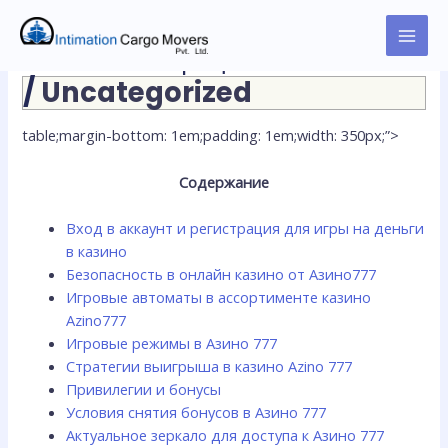
Skip
to
MAI
Azino777 Официальный сайт
content
/
Uncategorized
MEN
table;margin-bottom: 1em;padding: 1em;width: 350px;”>
Содержание
Вход в аккаунт и регистрация для игры на деньги
в казино
Безопасность в онлайн казино от Азино777
Игровые автоматы в ассортименте казино
Azino777
Игровые режимы в Азино 777
Стратегии выигрыша в казино Azino 777
Привилегии и бонусы
Условия снятия бонусов в Азино 777
Актуальное зеркало для доступа к Азино 777