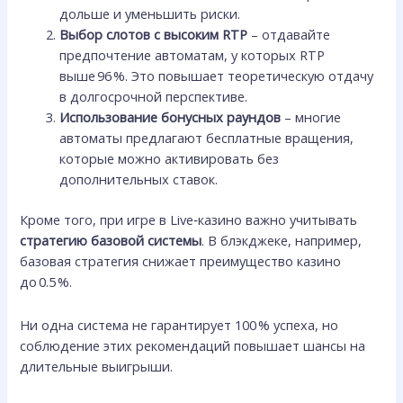
дольше и уменьшить риски.
Выбор слотов с высоким RTP
– отдавайте
предпочтение автоматам, у которых RTP
выше 96 %. Это повышает теоретическую отдачу
в долгосрочной перспективе.
Использование бонусных раундов
– многие
автоматы предлагают бесплатные вращения,
которые можно активировать без
дополнительных ставок.
Кроме того, при игре в Live‑казино важно учитывать
стратегию базовой системы
. В блэкджеке, например,
базовая стратегия снижает преимущество казино
до 0.5 %.
Ни одна система не гарантирует 100 % успеха, но
соблюдение этих рекомендаций повышает шансы на
длительные выигрыши.