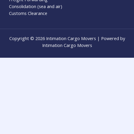
Consolidation (sea and air)
Customs Clearance
Copyright © 2026 Intimation Cargo Movers | Powered by
Intimation Cargo Movers
eme bonusu