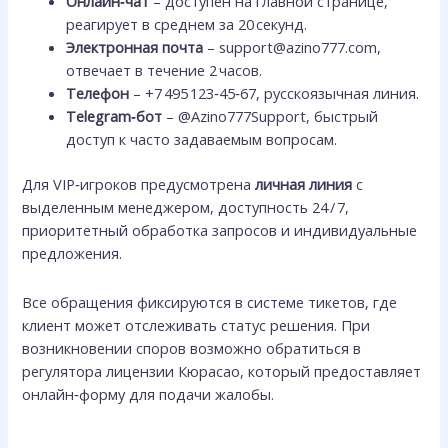
Онлайн‑чат
– доступен на главной странице,
реагирует в среднем за 20 секунд.
Электронная почта
– support@azino777.com,
отвечает в течение 2 часов.
Телефон
– +7 495 123‑45‑67, русскоязычная линия.
Telegram‑бот
– @Azino777Support, быстрый
доступ к часто задаваемым вопросам.
Для VIP‑игроков предусмотрена
личная линия
с
выделенным менеджером, доступность 24 / 7,
приоритетный обработка запросов и индивидуальные
предложения.
Все обращения фиксируются в системе тикетов, где
клиент может отслеживать статус решения. При
возникновении споров возможно обратиться в
регулятора лицензии Кюрасао, который предоставляет
онлайн‑форму для подачи жалобы.