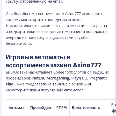
ссылку, отправленную на email.
Для борьбы с мошенничеством Azino777 использует
систему мониторинга поведения игроков.
Исключительные ставки, частые изменения выигрыша
и подозрительные выводы автоматически попадают в
очередь на проверку специалистами службы
безопасности.
Игровые автоматы в
ассортименте казино Azino777
Библиотека насчитывает более 1500 слотов от ведущих
провайдеров:
NetEnt
,
Microgaming
,
Play’n GO
,
Pragmatic
Play
. Ниже представлена таблица с основными
характеристиками популярных автоматов.
Бо
Автомат
Провайдер
RTP %
Волатильность
ф