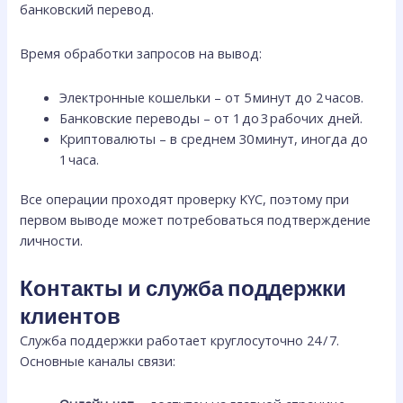
банковский перевод.
Время обработки запросов на вывод:
Электронные кошельки – от 5 минут до 2 часов.
Банковские переводы – от 1 до 3 рабочих дней.
Криптовалюты – в среднем 30 минут, иногда до
1 часа.
Все операции проходят проверку KYC, поэтому при
первом выводе может потребоваться подтверждение
личности.
Контакты и служба поддержки
клиентов
Служба поддержки работает круглосуточно 24 / 7.
Основные каналы связи: