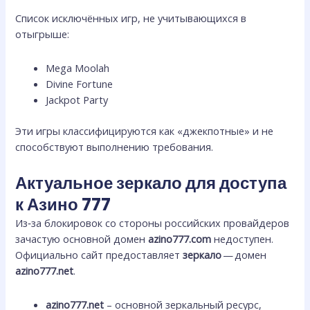
Список исключённых игр, не учитывающихся в
отыгрыше:
Mega Moolah
Divine Fortune
Jackpot Party
Эти игры классифицируются как «джекпотные» и не
способствуют выполнению требования.
Актуальное зеркало для доступа
к Азино 777
Из‑за блокировок со стороны российских провайдеров
зачастую основной домен
azino777.com
недоступен.
Официально сайт предоставляет
зеркало
— домен
azino777.net
.
azino777.net
– основной зеркальный ресурс,