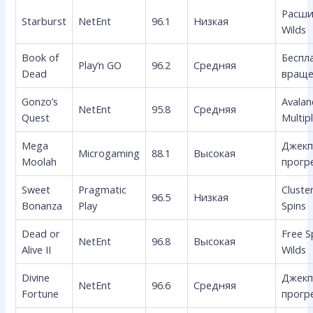
Расш
Starburst
NetEnt
96.1
Низкая
Wilds
Book of
Беспл
Play’n GO
96.2
Средняя
Dead
вращ
Gonzo’s
Avalan
NetEnt
95.8
Средняя
Quest
Multipl
Mega
Джек
Microgaming
88.1
Высокая
Moolah
прогр
Sweet
Pragmatic
Cluste
96.5
Низкая
Bonanza
Play
Spins
Dead or
Free S
NetEnt
96.8
Высокая
Alive II
Wilds
Divine
Джек
NetEnt
96.6
Средняя
Fortune
прогр