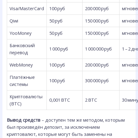
Visa/MasterCard
100 руб
200 000 руб
мгнове
Qiwi
50 руб
150 000 руб
мгнове
YooMoney
50 руб
150 000 руб
мгнове
Банковский
1 000 руб
1 000 000 руб
1 – 2 дн
перевод
WebMoney
100 руб
200 000 руб
мгнове
Платёжные
100 руб
300 000 руб
мгнове
системы
Криптовалюты
0,001 BTC
2 BTC
30 мин
(BTC)
Вывод средств
– доступен тем же методом, которым
был произведён депозит, за исключением
криптовалют, которые могут быть заменены на