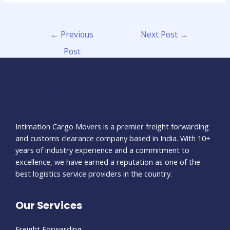
Post
←
Previous
Next Post
→
navigation
Post
About Us
Intimation Cargo Movers is a premier freight forwarding
and customs clearance company based in India. With 10+
years of industry experience and a commitment to
excellence, we have earned a reputation as one of the
best logistics service providers in the country.
Our Services
Freight Forwarding