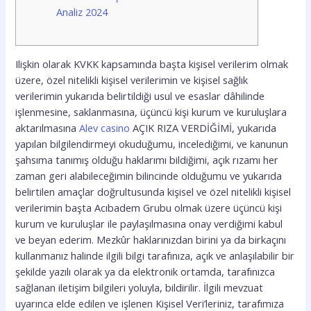
Analiz 2024
Ilişkin olarak KVKK kapsamında başta kişisel verilerim olmak
üzere, özel nitelikli kişisel verilerimin ve kişisel sağlık
verilerimin yukarıda belirtildiği usul ve esaslar dâhilinde
işlenmesine, saklanmasına, üçüncü kişi kurum ve kuruluşlara
aktarılmasına
Alev casino
AÇIK RIZA VERDİĞİMİ, yukarıda
yapılan bilgilendirmeyi okuduğumu, incelediğimi, ve kanunun
şahsıma tanımış olduğu haklarımı bildiğimi, açık rızamı her
zaman geri alabileceğimin bilincinde olduğumu ve yukarıda
belirtilen amaçlar doğrultusunda kişisel ve özel nitelikli kişisel
verilerimin başta Acıbadem Grubu olmak üzere üçüncü kişi
kurum ve kuruluşlar ile paylaşılmasına onay verdiğimi kabul
ve beyan ederim. Mezkûr haklarınızdan birini ya da birkaçını
kullanmanız halinde ilgili bilgi tarafınıza, açık ve anlaşılabilir bir
şekilde yazılı olarak ya da elektronik ortamda, tarafınızca
sağlanan iletişim bilgileri yoluyla, bildirilir. İlgili mevzuat
uyarınca elde edilen ve işlenen Kişisel Veri’leriniz, tarafımıza