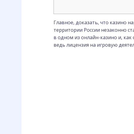
Главное, доказать, что казино на
территории России незаконно ст
в одном из онлайн-казино и, как
ведь лицензия на игровую деяте