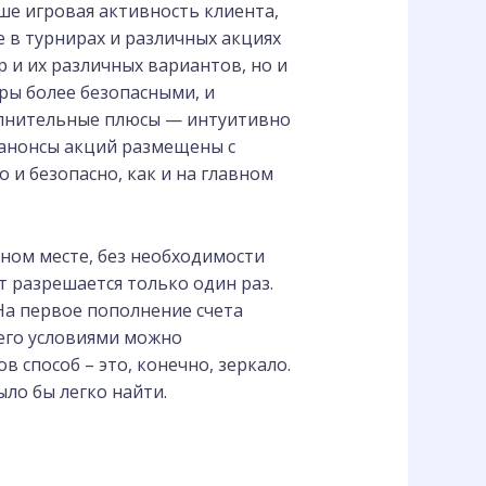
ше игровая активность клиента,
ие в турнирах и различных акциях
р и их различных вариантов, но и
ры более безопасными, и
олнительные плюсы — интуитивно
 анонсы акций размещены с
 и безопасно, как и на главном
дном месте, без необходимости
т разрешается только один раз.
На первое пополнение счета
 его условиями можно
 способ – это, конечно, зеркало.
ыло бы легко найти.