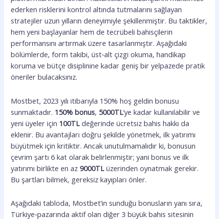
ederken risklerini kontrol altında tutmalarını sağlayan
stratejiler uzun yılların deneyimiyle şekillenmiştir. Bu taktikler,
hem yeni başlayanlar hem de tecrübeli bahisçilerin
performansını artırmak üzere tasarlanmıştır. Aşağıdaki
bölümlerde, form takibi, üst‑alt çizgi okuma, handikap
koruma ve bütçe disiplinine kadar geniş bir yelpazede pratik
öneriler bulacaksınız.
Mostbet, 2023 yılı itibarıyla 150% hoş geldin bonusu
sunmaktadır.
150% bonus
,
5000TL
’ye kadar kullanılabilir ve
yeni üyeler için
100TL
değerinde ücretsiz bahis hakkı da
eklenir. Bu avantajları doğru şekilde yönetmek, ilk yatırımı
büyütmek için kritiktir. Ancak unutulmamalıdır ki, bonusun
çevrim şartı 6 kat olarak belirlenmiştir; yani bonus ve ilk
yatırımı birlikte en az
9000TL
üzerinden oynatmak gerekir.
Bu şartları bilmek, gereksiz kayıpları önler.
Aşağıdaki tabloda, Mostbet’in sunduğu bonusların yanı sıra,
Türkiye‑pazarında aktif olan diğer 3 büyük bahis sitesinin