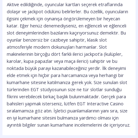
Aktive edildiğinde, oyuncular kartları seçerek etraflarında
dolaşır ve jackpot ödülünü belirlerler. Bu özellik, oyuncuların
ilgisini çekmek için oynanışa öngörülemeyen bir heyecan
katar. Eğer henüz denemediyseniz, en eğlenceli ve eğlenceli
slot deneyimlerinden bazılarını kaçırıyorsunuz demektir. Bu
oyunlar benzersiz bir cazibeye sahiptir, klasik slot
atmosferiyle modern dokunuşları harmanlar. Slot
makinelerinin birçoğu dört farklı ilerici jackpot’a (kulüpler,
karolar, kupa papazlar veya maça ilerici) sahiptir ve bu
noktada büyük parayı kazanabileceğiniz yerdir. İlk deneyimi
elde etmek için hiçbir para harcamanıza veya herhangi bir
kumarhane sitesine katılmanıza gerek yok. Size sunulan slot
türlerinden EGT stüdyosunun size ne tür slotlar sunduğu
fikrini verebilecek birkaç başlık bulunmaktadır. Gerçek para
bahisleri yapmak isterseniz, lütfen EGT Interactive Casino
sıralamamıza göz atın. İşletici puanlamalarının yanı sıra, size
en iyi kumarhane sitesini bulmanıza yardımcı olması için
ayrıntılı bilgiler sunan kumarhane incelemelerini de içeriyoruz.