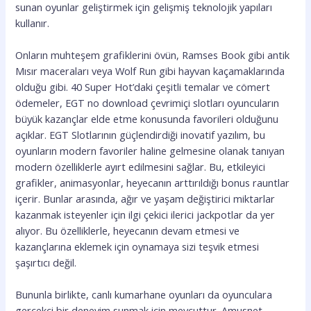
sunan oyunlar geliştirmek için gelişmiş teknolojik yapıları
kullanır.
Onların muhteşem grafiklerini övün, Ramses Book gibi antik
Mısır maceraları veya Wolf Run gibi hayvan kaçamaklarında
olduğu gibi. 40 Super Hot’daki çeşitli temalar ve cömert
ödemeler, EGT no download çevrimiçi slotları oyuncuların
büyük kazançlar elde etme konusunda favorileri olduğunu
açıklar. EGT Slotlarının güçlendirdiği inovatif yazılım, bu
oyunların modern favoriler haline gelmesine olanak tanıyan
modern özelliklerle ayırt edilmesini sağlar. Bu, etkileyici
grafikler, animasyonlar, heyecanın arttırıldığı bonus rauntlar
içerir. Bunlar arasında, ağır ve yaşam değiştirici miktarlar
kazanmak isteyenler için ilgi çekici ilerici jackpotlar da yer
alıyor. Bu özelliklerle, heyecanın devam etmesi ve
kazançlarına eklemek için oynamaya sizi teşvik etmesi
şaşırtıcı değil.
Bununla birlikte, canlı kumarhane oyunları da oyunculara
gerçekçi bir deneyim sunmak için mevcuttur. Amusnet,