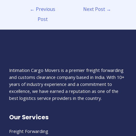
Post
←
Previous
Next Post
→
navigation
Post
About Us
Intimation Cargo Movers is a premier freight forwarding
and customs clearance company based in India. With 10+
years of industry experience and a commitment to
excellence, we have earned a reputation as one of the
best logistics service providers in the country.
Our Services
Freight Forwarding