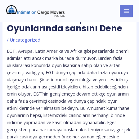
Skip
to
MAI
EGT slot ile En Populer Slot
content
Oyunlarında sansını Dene
MEN
/
Uncategorized
EGT, Avrupa, Latin Amerika ve Afrika gibi pazarlarda önemli
adımlar attı ancak marka burada durmuyor. Birden fazla
uluslararası konumda oyun lisansına sahip olan ve artan
çevrimiçi varlığıyla, EGT dünya çapında daha fazla oyuncuya
ulaşmaya hazır. Şirketin mobil uyumluluğa ve yerelleştirilmiş
içeriğe odaklanması çeşitli izleyicilere hitap edebileceğinden
emin oluyor. EGT’nin genişlemeye devam ettikçe oyunlarının
daha fazla çevrimiçi casinoda ve dünya çapındaki oyun
etkinliklerinde yer almasını bekleyin. Bu Amusnet kumarhane
oyunlarının hepsi, listemizdeki casinoların herhangi birinde
indirme yapmadan ve kayıt olmadan oynanabilir. Eğer
gerçekten para harcamaya başlamak istemiyorsanız, gerçek
paralı casinoya geçmeden önce her zaman eğlencesine