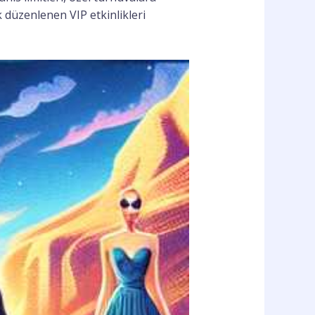
ak düzenlenen VIP etkinlikleri