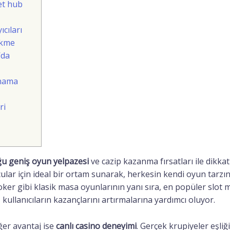
et hub
ıcıları
ekme
’da
ynama
ri
u geniş oyun yelpazesi
ve cazip kazanma fırsatları ile dikka
lar için ideal bir ortam sunarak, herkesin kendi oyun tarz
oker gibi klasik masa oyunlarının yanı sıra, en popüler slot 
, kullanıcıların kazançlarını artırmalarına yardımcı oluyor.
er avantaj ise
canlı casino deneyimi
. Gerçek krupiyeler eşli