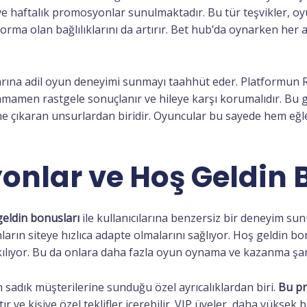
 ve haftalık promosyonlar sunulmaktadır. Bu tür teşvikler, 
orma olan bağlılıklarını da artırır. Bet hub’da oynarken her
arına adil oyun deneyimi sunmayı taahhüt eder. Platformun R
amen rastgele sonuçlanır ve hileye karşı korumalıdır. Bu güve
ne çıkaran unsurlardan biridir. Oyuncular bu sayede hem eğ
onlar ve Hoş Geldin
geldin bonusları
ile kullanıcılarına benzersiz bir deneyim sun
ların siteye hızlıca adapte olmalarını sağlıyor. Hoş geldin bon
lıyor. Bu da onlara daha fazla oyun oynama ve kazanma şan
sadık müşterilerine sunduğu özel ayrıcalıklardan biri.
Bu p
 ve kişiye özel teklifler içerebilir. VIP üyeler, daha yüksek b