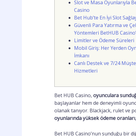
Slot ve Masa Oyunlarıyla B
Casino
Bet Hub’te En İyi Slot Sağlay
Güvenli Para Yatırma ve Ç
Yöntemleri BetHUB Casino
Limitler ve Ödeme Süreleri
Mobil Giriş: Her Yerden O
İmkanı
Canlı Destek ve 7/24 Müşte
Hizmetleri
Bet HUB Casino,
oyunculara sunduğ
başlayanlar hem de deneyimli oyuncu
olanak tanıyor. Blackjack, rulet ve p
oyunlarında yüksek ödeme oranları
Bet HUB Casino’nun sunduğu bir diğ