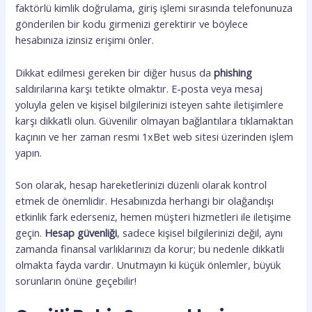
faktörlü kimlik doğrulama, giriş işlemi sırasında telefonunuza
gönderilen bir kodu girmenizi gerektirir ve böylece
hesabınıza izinsiz erişimi önler.
Dikkat edilmesi gereken bir diğer husus da
phishing
saldırılarına karşı tetikte olmaktır. E-posta veya mesaj
yoluyla gelen ve kişisel bilgilerinizi isteyen sahte iletişimlere
karşı dikkatli olun. Güvenilir olmayan bağlantılara tıklamaktan
kaçının ve her zaman resmi 1xBet web sitesi üzerinden işlem
yapın.
Son olarak, hesap hareketlerinizi düzenli olarak kontrol
etmek de önemlidir. Hesabınızda herhangi bir olağandışı
etkinlik fark ederseniz, hemen müşteri hizmetleri ile iletişime
geçin.
Hesap güvenliği
, sadece kişisel bilgilerinizi değil, aynı
zamanda finansal varlıklarınızı da korur; bu nedenle dikkatli
olmakta fayda vardır. Unutmayın ki küçük önlemler, büyük
sorunların önüne geçebilir!