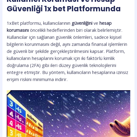
Güvenliği 1x bet Platformunda
1xBet platformu, kullanıcılarının
güvenliğini
ve
hesap
korumasını
öncelikli hedeflerinden biri olarak belirlemiştir.
Kullanıcılar için sağlanan güvenlik önlemleri, sadece kişisel
bilgilerin korunmasını değil, aynı zamanda finansal işlemlerin
de güvenli bir şekilde gerçekleştirilmesini kapsar. Platform,
kullanıcıların hesaplarını korumak için iki faktörlü kimlik
doğrulama (2FA) gibi ileri düzey güvenlik teknolojilerini
entegre etmiştir. Bu yöntem, kullanıcıların hesaplarına izinsiz
erişim riskini minimuma indirir.