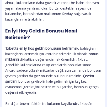
almak, kullanıcıların daha güvenli ve rahat bir bahis deneyimi
yaşamalarına yardımcı olur. Bu tür destekler sayesinde
kullanıcılar, bonuslardan maksimum faydayı sağlayarak
kazançlarını artırabilirler.
En İyi Hoş Geldin Bonusu Nasıl
Belirlenir?
1xbet’te en iyi hoş geldin bonusunu belirlemek
, bahisçilerin
kazançlarını artırmak için kritik bir adımdır. İlk olarak,
bonus
miktarını
dikkatlice değerlendirmek önemlidir. 1xbet,
genellikle kullanıcılarına cazip oranlarda bonuslar sunar.
Ancak, sadece yüksek miktarlar değil, aynı zamanda bonusun
çevrim şartları da göz önünde bulundurulmalıdır.
Çevrim
şartları
, bonusu çekilebilir hale getirmek için kaç kez
oynanması gerektiğini belirtir ve bu şartlar, bonusun gerçek
değerini etkileyebilir.
Bir diğer önemli faktör ise
kullanım koşullarıdır
. 1xbet’in