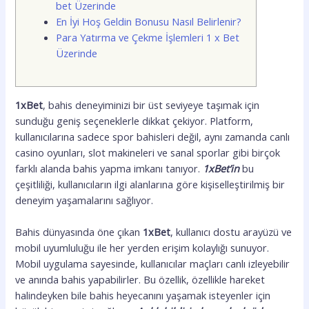
bet Üzerinde
En İyi Hoş Geldin Bonusu Nasıl Belirlenir?
Para Yatırma ve Çekme İşlemleri 1 x Bet
Üzerinde
1xBet
, bahis deneyiminizi bir üst seviyeye taşımak için
sunduğu geniş seçeneklerle dikkat çekiyor. Platform,
kullanıcılarına sadece spor bahisleri değil, aynı zamanda canlı
casino oyunları, slot makineleri ve sanal sporlar gibi birçok
farklı alanda bahis yapma imkanı tanıyor.
1xBet’in
bu
çeşitliliği, kullanıcıların ilgi alanlarına göre kişiselleştirilmiş bir
deneyim yaşamalarını sağlıyor.
Bahis dünyasında öne çıkan
1xBet
, kullanıcı dostu arayüzü ve
mobil uyumluluğu ile her yerden erişim kolaylığı sunuyor.
Mobil uygulama sayesinde, kullanıcılar maçları canlı izleyebilir
ve anında bahis yapabilirler. Bu özellik, özellikle hareket
halindeyken bile bahis heyecanını yaşamak isteyenler için