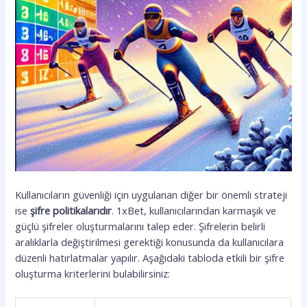
Kullanıcıların güvenliği için uygulanan diğer bir önemli strateji
ise
şifre politikalarıdır
. 1xBet, kullanıcılarından karmaşık ve
güçlü şifreler oluşturmalarını talep eder. Şifrelerin belirli
aralıklarla değiştirilmesi gerektiği konusunda da kullanıcılara
düzenli hatırlatmalar yapılır. Aşağıdaki tabloda etkili bir şifre
oluşturma kriterlerini bulabilirsiniz: