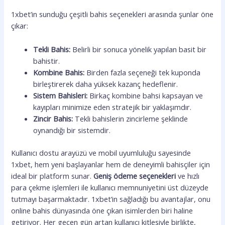
1xbet’in sunduğu çeşitli bahis seçenekleri arasında şunlar öne
çıkar:
Tekli Bahis:
Belirli bir sonuca yönelik yapılan basit bir
bahistir.
Kombine Bahis:
Birden fazla seçeneği tek kuponda
birleştirerek daha yüksek kazanç hedeflenir.
Sistem Bahisleri:
Birkaç kombine bahsi kapsayan ve
kayıpları minimize eden stratejik bir yaklaşımdır.
Zincir Bahis:
Tekli bahislerin zincirleme şeklinde
oynandığı bir sistemdir.
Kullanıcı dostu arayüzü ve mobil uyumluluğu sayesinde
1xbet, hem yeni başlayanlar hem de deneyimli bahisçiler için
ideal bir platform sunar.
Geniş ödeme seçenekleri
ve hızlı
para çekme işlemleri ile kullanıcı memnuniyetini üst düzeyde
tutmayı başarmaktadır. 1xbet’in sağladığı bu avantajlar, onu
online bahis dünyasında öne çıkan isimlerden biri haline
getiriyor. Her geçen gün artan kullanıcı kitlesiyle birlikte,