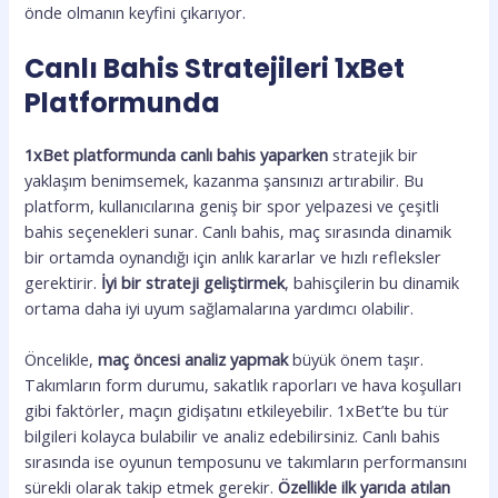
önde olmanın keyfini çıkarıyor.
Canlı Bahis Stratejileri 1xBet
Platformunda
1xBet platformunda canlı bahis yaparken
stratejik bir
yaklaşım benimsemek, kazanma şansınızı artırabilir. Bu
platform, kullanıcılarına geniş bir spor yelpazesi ve çeşitli
bahis seçenekleri sunar. Canlı bahis, maç sırasında dinamik
bir ortamda oynandığı için anlık kararlar ve hızlı refleksler
gerektirir.
İyi bir strateji geliştirmek
, bahisçilerin bu dinamik
ortama daha iyi uyum sağlamalarına yardımcı olabilir.
Öncelikle,
maç öncesi analiz yapmak
büyük önem taşır.
Takımların form durumu, sakatlık raporları ve hava koşulları
gibi faktörler, maçın gidişatını etkileyebilir. 1xBet’te bu tür
bilgileri kolayca bulabilir ve analiz edebilirsiniz. Canlı bahis
sırasında ise oyunun temposunu ve takımların performansını
sürekli olarak takip etmek gerekir.
Özellikle ilk yarıda atılan