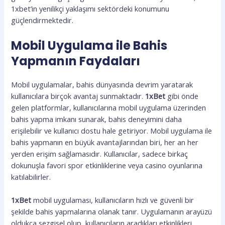
1xbet’in yenilikçi yaklaşımı sektördeki konumunu
güçlendirmektedir.
Mobil Uygulama ile Bahis
Yapmanın Faydaları
Mobil uygulamalar, bahis dünyasında devrim yaratarak
kullanıcılara birçok avantaj sunmaktadır.
1xBet
gibi önde
gelen platformlar, kullanıcılarına mobil uygulama üzerinden
bahis yapma imkanı sunarak, bahis deneyimini daha
erişilebilir ve kullanıcı dostu hale getiriyor. Mobil uygulama ile
bahis yapmanın en büyük avantajlarından biri, her an her
yerden erişim sağlamasıdır. Kullanıcılar, sadece birkaç
dokunuşla favori spor etkinliklerine veya casino oyunlarına
katılabilirler.
1xBet
mobil uygulaması, kullanıcıların hızlı ve güvenli bir
şekilde bahis yapmalarına olanak tanır. Uygulamanın arayüzü
oldukça sezgisel olup, kullanıcıların aradıkları etkinlikleri