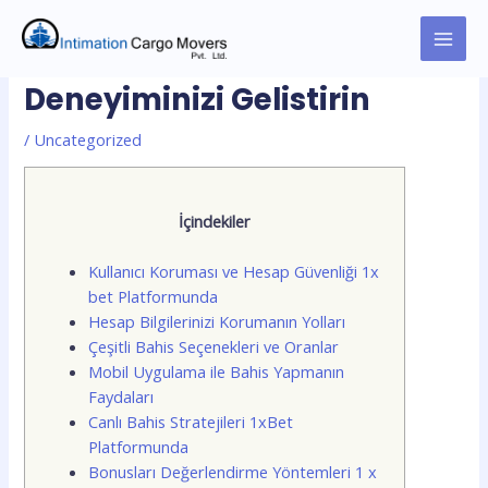
Skip
to
MAI
1 x bet Uzerinde Bahis
content
Deneyiminizi Gelistirin
MEN
/
Uncategorized
İçindekiler
Kullanıcı Koruması ve Hesap Güvenliği 1x
bet Platformunda
Hesap Bilgilerinizi Korumanın Yolları
Çeşitli Bahis Seçenekleri ve Oranlar
Mobil Uygulama ile Bahis Yapmanın
Faydaları
Canlı Bahis Stratejileri 1xBet
Platformunda
Bonusları Değerlendirme Yöntemleri 1 x