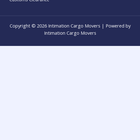
Copyright © 2026 Intimation Cargo Movers | Powered by
Intimation Cargo Movers
eneme bonusu