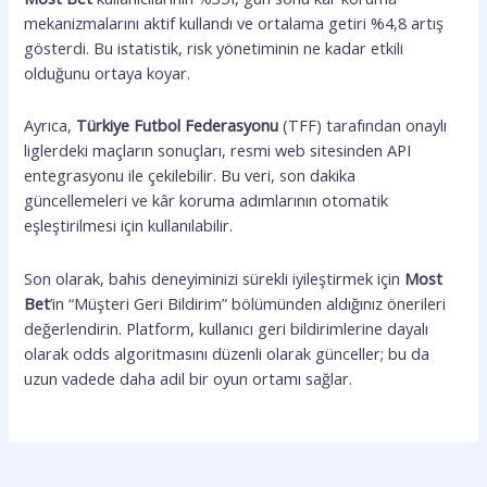
mekanizmalarını aktif kullandı ve ortalama getiri %4,8 artış
gösterdi. Bu istatistik, risk yönetiminin ne kadar etkili
olduğunu ortaya koyar.
Ayrıca,
Türkiye Futbol Federasyonu
(TFF) tarafından onaylı
liglerdeki maçların sonuçları, resmi web sitesinden API
entegrasyonu ile çekilebilir. Bu veri, son dakika
güncellemeleri ve kâr koruma adımlarının otomatik
eşleştirilmesi için kullanılabilir.
Son olarak, bahis deneyiminizi sürekli iyileştirmek için
Most
Bet
’in “Müşteri Geri Bildirim” bölümünden aldığınız önerileri
değerlendirin. Platform, kullanıcı geri bildirimlerine dayalı
olarak odds algoritmasını düzenli olarak günceller; bu da
uzun vadede daha adil bir oyun ortamı sağlar.