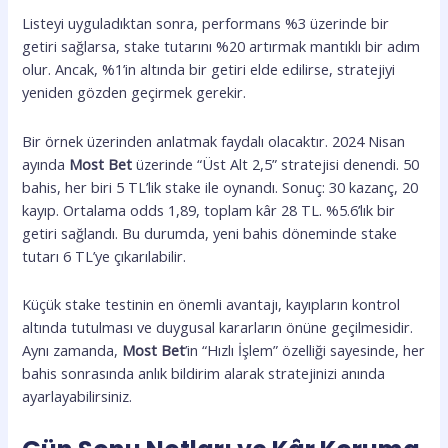
Listeyi uyguladıktan sonra, performans %3 üzerinde bir
getiri sağlarsa, stake tutarını %20 artırmak mantıklı bir adım
olur. Ancak, %1’in altında bir getiri elde edilirse, stratejiyi
yeniden gözden geçirmek gerekir.
Bir örnek üzerinden anlatmak faydalı olacaktır. 2024 Nisan
ayında
Most Bet
üzerinde “Üst Alt 2,5” stratejisi denendi. 50
bahis, her biri 5 TL’lik stake ile oynandı. Sonuç: 30 kazanç, 20
kayıp. Ortalama odds 1,89, toplam kâr 28 TL. %5.6’lık bir
getiri sağlandı. Bu durumda, yeni bahis döneminde stake
tutarı 6 TL’ye çıkarılabilir.
Küçük stake testinin en önemli avantajı, kayıpların kontrol
altında tutulması ve duygusal kararların önüne geçilmesidir.
Aynı zamanda,
Most Bet
’in “Hızlı İşlem” özelliği sayesinde, her
bahis sonrasında anlık bildirim alarak stratejinizi anında
ayarlayabilirsiniz.