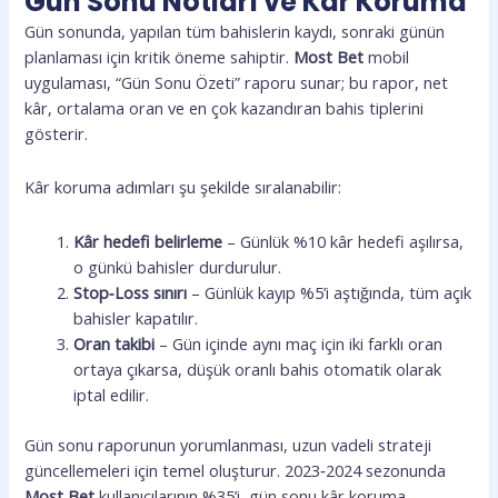
Gün Sonu Notları ve Kâr Koruma
Gün sonunda, yapılan tüm bahislerin kaydı, sonraki günün
planlaması için kritik öneme sahiptir.
Most Bet
mobil
uygulaması, “Gün Sonu Özeti” raporu sunar; bu rapor, net
kâr, ortalama oran ve en çok kazandıran bahis tiplerini
gösterir.
Kâr koruma adımları şu şekilde sıralanabilir:
Kâr hedefi belirleme
– Günlük %10 kâr hedefi aşılırsa,
o günkü bahisler durdurulur.
Stop‑Loss sınırı
– Günlük kayıp %5’i aştığında, tüm açık
bahisler kapatılır.
Oran takibi
– Gün içinde aynı maç için iki farklı oran
ortaya çıkarsa, düşük oranlı bahis otomatik olarak
iptal edilir.
Gün sonu raporunun yorumlanması, uzun vadeli strateji
güncellemeleri için temel oluşturur. 2023‑2024 sezonunda
Most Bet
kullanıcılarının %35’i, gün sonu kâr koruma