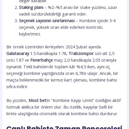
değer katabilir.
Staking planı
– %2–%5 arası bir stake yüzdesi, uzun
vadeli sürdürülebilirliği garanti eder.
Seçenek sayısının sınırlanması
– Kombine içinde 3‑4
seçenek, yüksek oran elde ederken kontrolü
kaybetmez.
Bir örnek üzerinden ilerleyelim: 2024 Şubat ayında
Galatasaray
1.5 handikapla 1.78,
Trabzonspor
üst‑alt 2,5
üstü 1.87 ve
Fenerbahçe
maçı 2,0 handikapla 2.05 oranıyla
oynandı. Tekli bahislerde toplam kâr %4,5 iken, aynı üç
seçeneği kombine yaptığınızda oran 6,78’e ulaşır. Ancak, bir
maçta beklenmedik bir kırmızı kart çıkması, kombine bahsi
sıfıra indirir.
Bu yüzden,
Most bet
’in “Kombine Kayıp Limiti” özelliğini aktif
tutmak akıllıca bir önlem olur. Bu özellik, kayıplar belli bir
limite ulaştığında otomatik olarak kombine bahsi durdurur.
Canlı Bahiste Zaman Pencereleri