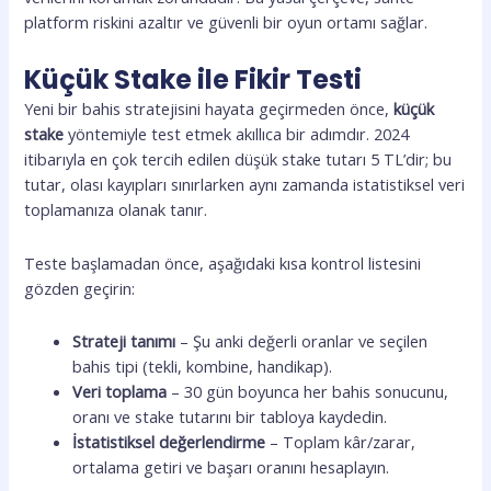
platform riskini azaltır ve güvenli bir oyun ortamı sağlar.
Küçük Stake ile Fikir Testi
Yeni bir bahis stratejisini hayata geçirmeden önce,
küçük
stake
yöntemiyle test etmek akıllıca bir adımdır. 2024
itibarıyla en çok tercih edilen düşük stake tutarı 5 TL’dir; bu
tutar, olası kayıpları sınırlarken aynı zamanda istatistiksel veri
toplamanıza olanak tanır.
Teste başlamadan önce, aşağıdaki kısa kontrol listesini
gözden geçirin:
Strateji tanımı
– Şu anki değerli oranlar ve seçilen
bahis tipi (tekli, kombine, handikap).
Veri toplama
– 30 gün boyunca her bahis sonucunu,
oranı ve stake tutarını bir tabloya kaydedin.
İstatistiksel değerlendirme
– Toplam kâr/zarar,
ortalama getiri ve başarı oranını hesaplayın.