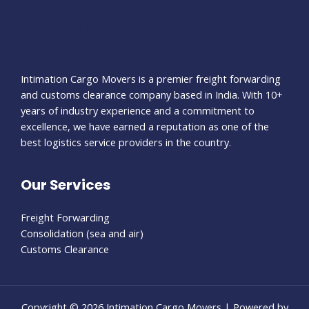
About Us
Intimation Cargo Movers is a premier freight forwarding
and customs clearance company based in India. With 10+
years of industry experience and a commitment to
excellence, we have earned a reputation as one of the
best logistics service providers in the country.
Our Services
Freight Forwarding
Consolidation (sea and air)
Customs Clearance
Copyright © 2026 Intimation Cargo Movers | Powered by