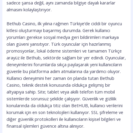
sadece şansa değil, aynı zamanda bilgiye dayalı kararlar
almasını kolaylaştırıyor.
Bethub Casino, ilk yılına rağmen Türkiye’de ciddi bir oyuncu
kitlesi oluşturmayı başarmış durumda. Gerek kullanıcı
yorumları gerekse sosyal medya geri bildirimleri markaya
olan güveni yansıtıyor. Türk oyuncular için hazırlanmış
promosyonlar, lokal ödeme sistemleri ve tamamen Türkçe
arayüz ile Bethub, sektörde sağlam bir yer edindi. Oyuncular,
deneyimlerini forumlarda sıkça paylaşarak yeni kullanıcıların
güvenle bu platforma adım atmalarına da yardımcı oluyor.
Kullanıcı deneyimini her zaman ön planda tutan Bethub
Casino, teknik destek konusunda oldukça gelişmiş bir
altyapıya sahip. Site; tablet veya akıllı telefon tüm mobil
sistemlerde sorunsuz şekilde çalışıyor. Güvenlik ve gizlilik
konularında da oldukça titiz olan BetHUB, kullanıcı verilerini
korumak için en son teknolojileri kullanıyor. SSL şifreleme ve
diğer güvenlik protokolleri ile kullanıcıların kişisel bilgileri ve
finansal işlemleri güvence altına alınıyor.