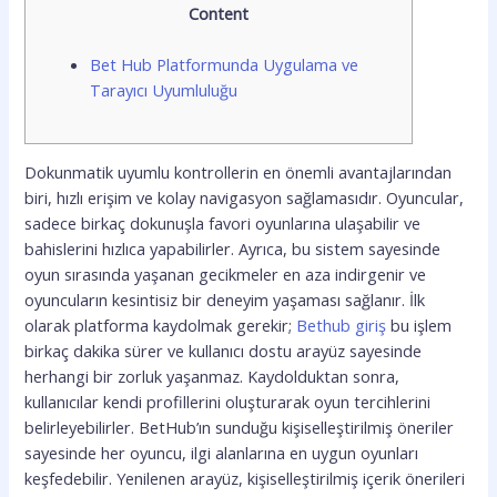
Content
Bet Hub Platformunda Uygulama ve
Tarayıcı Uyumluluğu
Dokunmatik uyumlu kontrollerin en önemli avantajlarından
biri, hızlı erişim ve kolay navigasyon sağlamasıdır. Oyuncular,
sadece birkaç dokunuşla favori oyunlarına ulaşabilir ve
bahislerini hızlıca yapabilirler. Ayrıca, bu sistem sayesinde
oyun sırasında yaşanan gecikmeler en aza indirgenir ve
oyuncuların kesintisiz bir deneyim yaşaması sağlanır. İlk
olarak platforma kaydolmak gerekir;
Bethub giriş
bu işlem
birkaç dakika sürer ve kullanıcı dostu arayüz sayesinde
herhangi bir zorluk yaşanmaz. Kaydolduktan sonra,
kullanıcılar kendi profillerini oluşturarak oyun tercihlerini
belirleyebilirler. BetHub’ın sunduğu kişiselleştirilmiş öneriler
sayesinde her oyuncu, ilgi alanlarına en uygun oyunları
keşfedebilir. Yenilenen arayüz, kişiselleştirilmiş içerik önerileri