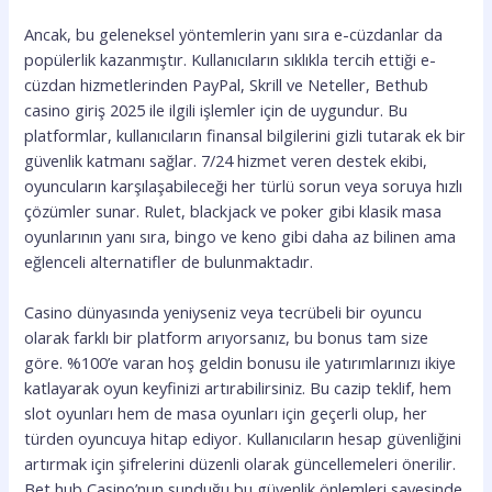
Ancak, bu geleneksel yöntemlerin yanı sıra e-cüzdanlar da
popülerlik kazanmıştır. Kullanıcıların sıklıkla tercih ettiği e-
cüzdan hizmetlerinden PayPal, Skrill ve Neteller, Bethub
casino giriş 2025 ile ilgili işlemler için de uygundur. Bu
platformlar, kullanıcıların finansal bilgilerini gizli tutarak ek bir
güvenlik katmanı sağlar. 7/24 hizmet veren destek ekibi,
oyuncuların karşılaşabileceği her türlü sorun veya soruya hızlı
çözümler sunar. Rulet, blackjack ve poker gibi klasik masa
oyunlarının yanı sıra, bingo ve keno gibi daha az bilinen ama
eğlenceli alternatifler de bulunmaktadır.
Casino dünyasında yeniyseniz veya tecrübeli bir oyuncu
olarak farklı bir platform arıyorsanız, bu bonus tam size
göre. %100’e varan hoş geldin bonusu ile yatırımlarınızı ikiye
katlayarak oyun keyfinizi artırabilirsiniz. Bu cazip teklif, hem
slot oyunları hem de masa oyunları için geçerli olup, her
türden oyuncuya hitap ediyor. Kullanıcıların hesap güvenliğini
artırmak için şifrelerini düzenli olarak güncellemeleri önerilir.
Bet hub Casino’nun sunduğu bu güvenlik önlemleri sayesinde