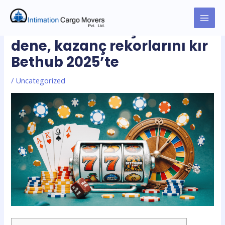
Skip
to
MAI
Online slotlarda şansını
content
dene, kazanç rekorlarını kır
MEN
Bethub 2025’te
/
Uncategorized