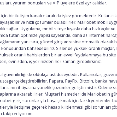
arı, yatırım bonusları ve VIP üyelere özel ayrıcalıklar.
in bir iletişim kanalı olarak da işlev görmektedir. Kullanıcılar,
laşabilir ve hızlı çözümler bulabilirler. Mariobet mobil uygu
lık sağlar. Uygulama, mobil siteye kıyasla daha hızlı açılır ve
umda tutan optimize yapısı sayesinde, daha az internet harc
sağlamanın yanı sıra, güncel giriş adresine otomatik olarak 
r konusundan bahsedebiliriz. Sizler de yüksek oranlı maçlar, 
ek oranlı bahislerden bir an evvel faydalanmaya bu site s
, evinizden, iş yerinizden her zaman girebilirsiniz.
l güvenilirliği de oldukça üst düzeydedir. Kullanıcılar, güve
zcagerçekleştirebilirler. Papara, PayFix, Bitcoin, banka hava
nıcının ihtiyacına yönelik çözümler geliştirmiştir. Ödeme süre
aplarına aktarabilirler. Müşteri hizmetleri de Mariobet’in güv
iobet giriş sorunlarıyla başa çıkmak için farklı yöntemler 
leriyle iletişime geçerek hesap kilitlenmesi gibi sorunları çö
n takip ediyorum.