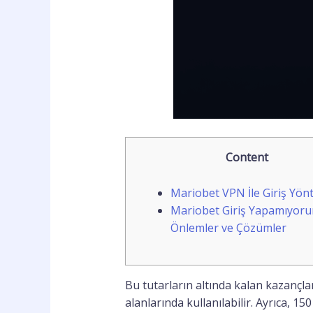
Content
Mariobet VPN İle Giriş Yön
Mariobet Giriş Yapamıyoru
Önlemler ve Çözümler
Bu tutarların altında kalan kazançl
alanlarında kullanılabilir. Ayrıca, 1