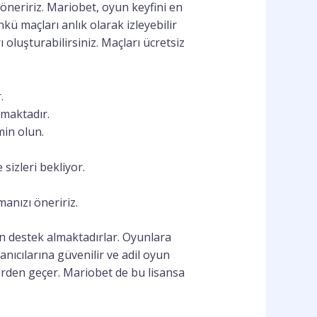
neririz. Mariobet, oyun keyfini en
nkü maçları anlık olarak izleyebilir
oluşturabilirsiniz. Maçları ücretsiz
.
maktadır.
min olun.
sizleri bekliyor.
anızı öneririz.
n destek almaktadırlar. Oyunlara
nıcılarına güvenilir ve adil oyun
lerden geçer. Mariobet de bu lisansa