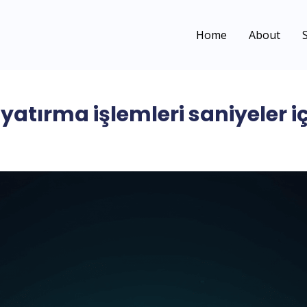
Home
About
 yatırma işlemleri saniyeler i