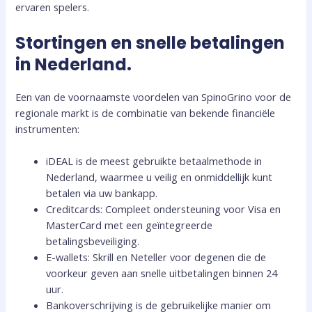
ervaren spelers.
Stortingen en snelle betalingen
in Nederland.
Een van de voornaamste voordelen van SpinoGrino voor de
regionale markt is de combinatie van bekende financiële
instrumenten:
iDEAL is de meest gebruikte betaalmethode in
Nederland, waarmee u veilig en onmiddellijk kunt
betalen via uw bankapp.
Creditcards: Compleet ondersteuning voor Visa en
MasterCard met een geïntegreerde
betalingsbeveiliging.
E-wallets: Skrill en Neteller voor degenen die de
voorkeur geven aan snelle uitbetalingen binnen 24
uur.
Bankoverschrijving is de gebruikelijke manier om