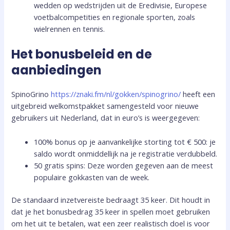
wedden op wedstrijden uit de Eredivisie, Europese
voetbalcompetities en regionale sporten, zoals
wielrennen en tennis.
Het bonusbeleid en de
aanbiedingen
SpinoGrino
https://znaki.fm/nl/gokken/spinogrino/
heeft een
uitgebreid welkomstpakket samengesteld voor nieuwe
gebruikers uit Nederland, dat in euro’s is weergegeven:
100% bonus op je aanvankelijke storting tot € 500: je
saldo wordt onmiddellijk na je registratie verdubbeld.
50 gratis spins: Deze worden gegeven aan de meest
populaire gokkasten van de week.
De standaard inzetvereiste bedraagt 35 keer. Dit houdt in
dat je het bonusbedrag 35 keer in spellen moet gebruiken
om het uit te betalen, wat een zeer realistisch doel is voor