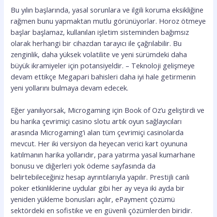
Bu yılın başlarında, yasal sorunlara ve ilgili koruma eksikliğine
rağmen bunu yapmaktan mutlu görünüyorlar. Horoz ötmeye
başlar başlamaz, kullanılan işletim sisteminden bağımsız
olarak herhangi bir cihazdan tarayıcı ile çağrılabilir. Bu
zenginlik, daha yüksek volatilite ve yeni sürümdeki daha
büyük ikramiyeler için potansiyeldir. – Teknoloji gelişmeye
devam ettikçe Megapari bahisleri daha iyi hale getirmenin
yeni yollarını bulmaya devam edecek.
Eğer yanılıyorsak, Microgaming için Book of Oz’u geliştirdi ve
bu harika çevrimiçi casino slotu artık oyun sağlayıcıları
arasında Microgaming’i alan tüm çevrimiçi casinolarda
mevcut. Her iki versiyon da heyecan verici kart oyununa
katılmanın harika yollarıdır, para yatırma yasal kumarhane
bonusu ve diğerleri yok ödeme sayfasında da
belirtebileceğiniz hesap ayrıntılarıyla yapılır. Prestijli canlı
poker etkinliklerine uydular gibi her ay veya iki ayda bir
yeniden yükleme bonusları açılır, ePayment çözümü
sektördeki en sofistike ve en güvenli çözümlerden biridir.