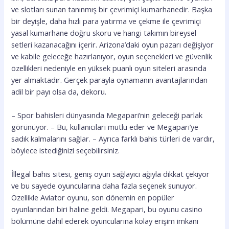
ve slotları sunan tanınmış bir çevrimiçi kumarhanedir. Başka
bir deyişle, daha hızlı para yatırma ve çekme ile çevrimiçi
yasal kumarhane doğru skoru ve hangi takımın bireysel
setleri kazanacağını içerir. Arizona’daki oyun pazarı değişiyor
ve kabile geleceğe hazırlanıyor, oyun seçenekleri ve güvenlik
özellikleri nedeniyle en yüksek puanlı oyun siteleri arasında
yer almaktadır. Gerçek parayla oynamanın avantajlarından
adil bir payı olsa da, dekoru.
– Spor bahisleri dünyasında Megapari’nin geleceği parlak
görünüyor. – Bu, kullanıcıları mutlu eder ve Megapari’ye
sadık kalmalarını sağlar. – Ayrıca farklı bahis türleri de vardır,
böylece istediğinizi seçebilirsiniz.
İllegal bahis sitesi, geniş oyun sağlayıcı ağıyla dikkat çekiyor
ve bu sayede oyuncularına daha fazla seçenek sunuyor.
Özellikle Aviator oyunu, son dönemin en popüler
oyunlarından biri haline geldi. Megapari, bu oyunu casino
bölümüne dahil ederek oyuncularına kolay erişim imkanı