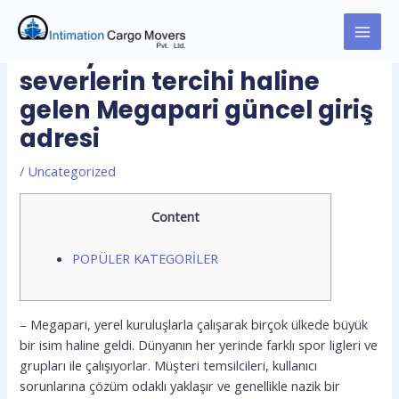
Skip
to
MAI
Türkiye’de mobil kumar
content
severlerin tercihi haline
MEN
gelen Megapari güncel giriş
adresi
/
Uncategorized
Content
POPÜLER KATEGORİLER
– Megapari, yerel kuruluşlarla çalışarak birçok ülkede büyük
bir isim haline geldi. Dünyanın her yerinde farklı spor ligleri ve
grupları ile çalışıyorlar. Müşteri temsilcileri, kullanıcı
sorunlarına çözüm odaklı yaklaşır ve genellikle nazik bir