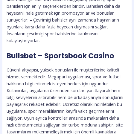
bahisleri için en iyi seçeneklerden biridir. Bahisleri daha da
heyecanlı hale getirmek için promosyonlar ve bonuslar
sunuyorlar. – Çevrimiçi bahisler aynı zamanda hayranların
oyunlara karşı daha fazla heyecan duymasını sağlar.
İnsanların çevrimiçi spor bahislerine katılmasını
kolaylaştırıyorlar.
Bullsbet – Sportsbook Casino
Güvenli altyapısı, yüksek bonusları ile müşterilerine kaliteli
hizmet vermektedir. Megapari uygulaması, spor ve futbol
hakkında bilgi edinmek isteyen herkes için uygundur.
Kullanıcılar, uygulama üzerinden soruları yanıtlayarak hem
bilgi seviyelerini artırabilir hem de arkadaşlarıyla sonuçlarını
paylaşarak rekabet edebilir. Ücretsiz olarak indirilebilen bu
uygulama, spor meraklılarının keyifli vakit geçirmelerini
sağlıyor. Oyun ayrıca kontroller arasında makaraları daha
hızlı döndürmenizi sağlayan bir turbo moduna sahiptir, site
tasarımlarını mükemmelleştirmek için önemli kaynaklara