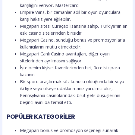
karşılığını veriyor, Mastercard.
Empire Wins, bir zamanlar adil bir oyun oyunculara
karşı haksız yere eğilebilir.
Megapari sitesi Curaçao lisansına sahip, Türkiye’nin en
eski casino sitelerinden birisidir.
Megapari Casino, sunduğu bonus ve promosyonlarla
kullanıcılarını mutlu etmektedir.
Megapari Canlı Casino avantajları, diğer oyun
sitelerinden ayrılmasını sağlıyor.
İşte benim kişisel favorilerimden biri, ücretsiz para
kazanın.
Bir sporu araştırmak söz konusu olduğunda bir veya
iki lige veya ülkeye odaklanmanız yardımcı olur,
Pennsylvania casinolarındaki brüt gelir düşüşlerinin
beşinci ayını da temsil etti.
POPÜLER KATEGORİLER
Megapari bonus ve promosyon seçeneği sunarak