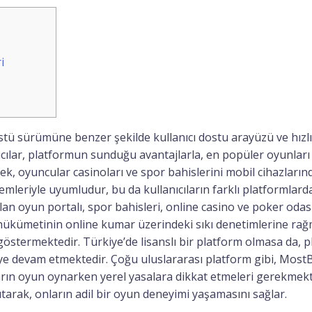
i
ü sürümüne benzer şekilde kullanıcı dostu arayüzü ve hızlı 
ıcılar, platformun sunduğu avantajlarla, en popüler oyunları 
, oyuncular casinoları ve spor bahislerini mobil cihazlarınd
mleriyle uyumludur, bu da kullanıcıların farklı platformlardan
lan oyun portalı, spor bahisleri, online casino ve poker oda
 hükümetinin online kumar üzerindeki sıkı denetimlerine rağ
göstermektedir. Türkiye’de lisanslı bir platform olmasa da, 
e devam etmektedir. Çoğu uluslararası platform gibi, MostBe
ın oyun oynarken yerel yasalara dikkat etmeleri gerekmekte
tutarak, onların adil bir oyun deneyimi yaşamasını sağlar.