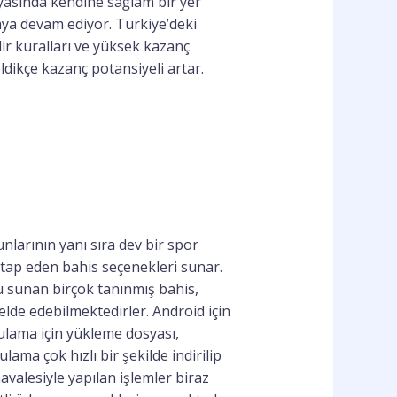
nyasında kendine sağlam bir yer
aya devam ediyor. Türkiye’deki
ir kuralları ve yüksek kazanç
dikçe kazanç potansiyeli artar.
larının yanı sıra dev bir spor
itap eden bahis seçenekleri sunar.
nu sunan birçok tanınmış bahis,
elde edebilmektedirler. Android için
ulama için yükleme dosyası,
lama çok hızlı bir şekilde indirilip
avalesiyle yapılan işlemler biraz