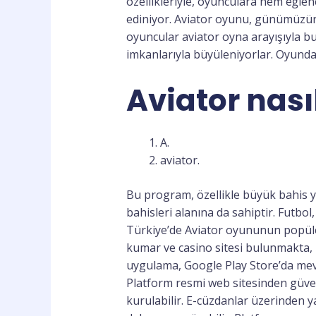
özellikleriyle, oyunculara hem eğle
ediniyor. Aviator oyunu, günümüzün 
oyuncular aviator oyna arayışıyla b
imkanlarıyla büyüleniyorlar. Oyunda,
Aviator nasıl
A.
aviator.
Bu program, özellikle büyük bahis ya
bahisleri alanına da sahiptir. Futbo
Türkiye’de Aviator oyununun popülerl
kumar ve casino sitesi bulunmakta, k
uygulama, Google Play Store’da mevcu
Platform resmi web sitesinden güvenli 
kurulabilir. E-cüzdanlar üzerinden ya