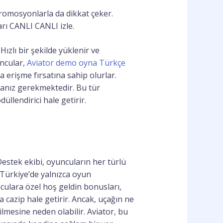
romosyonlarla da dikkat çeker.
rı CANLI CANLI izle.
ızlı bir şekilde yüklenir ve
uncular,
Aviator demo oyna Türkçe
 erişme fırsatına sahip olurlar.
lmanız gerekmektedir. Bu tür
lendirici hale getirir.
Destek ekibi, oyuncuların her türlü
Türkiye’de yalnızca oyun
culara özel hoş geldin bonusları,
 cazip hale getirir. Ancak, uçağın ne
mesine neden olabilir. Aviator, bu