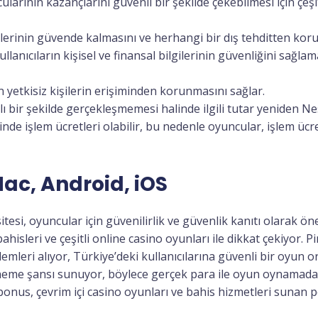
ularının kazançlarını güvenli bir şekilde çekebilmesi için çe
lerinin güvende kalmasını ve herhangi bir dış tehditten koru
ullanıcıların kişisel ve finansal bilgilerinin güvenliğini sağla
in yetkisiz kişilerin erişiminden korunmasını sağlar.
ı bir şekilde gerçekleşmemesi halinde ilgili tutar yeniden Nes
de işlem ücretleri olabilir, bu nedenle oyuncular, işlem ücr
Mac, Android, iOS
tesi, oyuncular için güvenilirlik ve güvenlik kanıtı olarak öne 
sleri ve çeşitli online casino oyunları ile dikkat çekiyor. Pin
mleri alıyor, Türkiye’deki kullanıcılarına güvenli bir oyun o
e şansı sunuyor, böylece gerçek para ile oyun oynamadan ön
onus, çevrim içi casino oyunları ve bahis hizmetleri sunan p