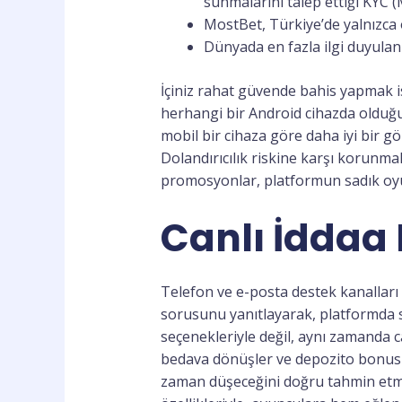
sunmalarını talep ettiği KYC (
MostBet, Türkiye’de yalnızca 
Dünyada en fazla ilgi duyula
İçiniz rahat güvende bahis yapmak ist
herhangi bir Android cihazda olduğu
mobil bir cihaza göre daha iyi bir g
Dolandırıcılık riskine karşı korunma
promosyonlar, platformun sadık oyun
Canlı İddaa 
Telefon ve e-posta destek kanalları 
sorusunu yanıtlayarak, platformda s
seçenekleriyle değil, aynı zamanda 
bedava dönüşler ve depozito bonuslar
zaman düşeceğini doğru tahmin etmek