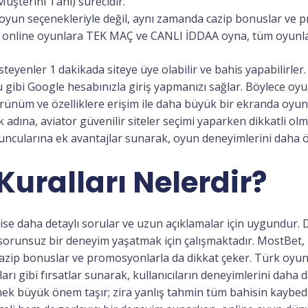
Müşterini Tanı) sürecidir.
oyun seçenekleriyle değil, aynı zamanda cazip bonuslar ve p
n online oyunlara TEK MAÇ ve CANLI İDDAA oyna, tüm oyunla
eyenler 1 dakikada siteye üye olabilir ve bahis yapabilirler. H
 gibi Google hesabınızla giriş yapmanızı sağlar. Böylece oy
örünüm ve özelliklere erişim ile daha büyük bir ekranda oyuna
k adına, aviator güvenilir siteler seçimi yaparken dikkatli o
cularına ek avantajlar sunarak, oyun deneyimlerini daha ödül
Kuralları Nelerdir?
ise daha detaylı sorular ve uzun açıklamalar için uygundur. 
orunsuz bir deneyim yaşatmak için çalışmaktadır. MostBet, 
cazip bonuslar ve promosyonlarla da dikkat çeker. Türk oyun
ı gibi fırsatlar sunarak, kullanıcıların deneyimlerini daha da
 büyük önem taşır; zira yanlış tahmin tüm bahisin kaybedil