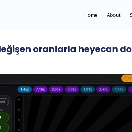
Home
About
 değişen oranlarla heyecan d