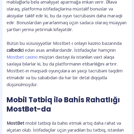
məbləğlərlə belə əməliyyat aparmağa imkan verir. Əlavə
olaraq, platforma istifadəçilərinə müxtəlif bonuslar və
aksiyalar təklif edir ki, bu da oyun təcrübəsini daha maraqlı
edir. Bonuslardan yararlanmaq üçün sadəcə olaraq müəyyən
şərtləri yerinə yetirmək kifayətdir.
Bütün bu xüsusiyyətlər Mostbet-i onlayn kazino bazarında
cəlbedici
edən əsas amillərdəndir. İstifadəçilər həmçinin
Mostbet casino
müştəri dəstəyi ilə istənilən vaxt əlaqə
saxlaya bilərlər ki, bu da platformanın etibarlılığını artırır.
Mostbet-in məqsədi oyunçulara ən yaxşı təcrübəni təqdim
etməkdir və bu səbəbdən də hər bir detal diqqətlə
düşünülmüşdür.
Mobil Tətbiq ilə Bahis Rahatlığı
MostBet-da
MostBet
mobil tətbiqi ilə bahis etmək artıq daha rahat və
əlçatan olub. İstifadəçilər üçün yaradılan bu tətbiq, istənilən