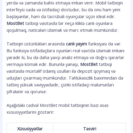
yerdə və zamanda bahis etməyə imkan verir. Mobil tətbiqin
interfeysi sadə və istifadəçi dostudur, bu da onu həm yeni
başlayanlar, həm də təcrübəli oyunçular üçün ideal edir.
MostBet
tətbiqi vasitəsilə bir neçə kliklə canlı oyunlara
qoşulmaq, nəticələri izləmək və mərc etmək mümkündür.
Tətbiqin üstünlükləri arasında
canlı yayım
funksiyası da var.
Bu funksiya istifadəçilərə oyunları real vaxtda izləmək imkanı
yaradır ki, bu da daha yaxşı analiz etməyə və doğru qərarlar
verməyə kömək edir. Bununla yanaşı,
MostBet
tətbiqi
vasitəsilə müxtəlif ödəniş üsulları ilə depozit qoymaq və
uduşları çıxarmaq mümkündür. Təhlükəsizlik baxımından da
tətbiq yüksək səviyyədədir, çünki istifadəçi məlumatları
şifrələnir və qorunur.
Aşağıdakı cədvəl MostBet mobil tətbiqinin bəzi əsas
xüsusiyyətlərini göstərir:
Xüsusiyyətlər
Təsviri