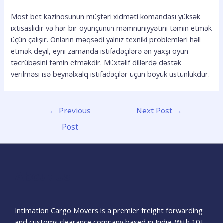
Most bet kazinosunun müştəri xidməti komandası yüksək
ixtisaslıdır və hər bir oyunçunun məmnuniyyətini təmin etmək
üçün çalışır. Onların məqsədi yalnız texniki problemləri həll
etmək deyil, eyni zamanda istifadəçilərə ən yaxşı oyun
təcrübəsini təmin etməkdir. Müxtəlif dillərdə dəstək
verilməsi isə beynəlxalq istifadəçilər üçün böyük üstünlükdür.
Post
←
Previous
Next Post
→
navigation
Post
About Us
Intimation Cargo Movers is a premier freight forwarding
and customs clearance company based in India. With 10+