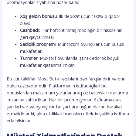
promosyonlar siyahısına nəzər salaq:
Xoş gəldin bonusu
: İlk depozit üçün 100%-ə qədər
əlavə.
Cashback
: Hər həftə itirilmiş məbləğin bir hissəsinin
geri qaytarılması.
Sadiqlik proqramı
: Müntəzəm oyunçular üçün xüsusi
mükafatlar.
Turnirlər
: Müxtəlif oyunlarda iştirak edərək böyük
mükafatlar qazanma imkanı.
Bu cür təkliflər Most Bet-i rəqiblərindən fərqləndirir və onu
daha cazibədar edir. Platformanın istifadəçiləri bu
bonuslardan maksimum yararlanaraq öz balanslarını artırma
imkanına sahibdirlər. Hər bir promosyonun özünəməxsus
şərtləri var və oyunçular bu şərtlərə uyğun olaraq hərəkət
etməlidirlər ki, əldə etdikləri bonusları effektiv şəkildə istifadə
edə bilsinlər.