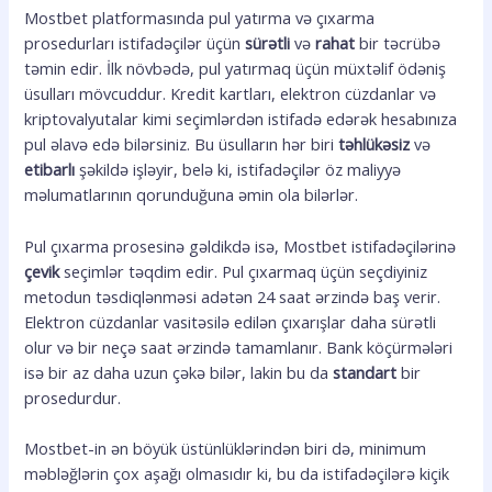
Mostbet platformasında pul yatırma və çıxarma
prosedurları istifadəçilər üçün
sürətli
və
rahat
bir təcrübə
təmin edir. İlk növbədə, pul yatırmaq üçün müxtəlif ödəniş
üsulları mövcuddur. Kredit kartları, elektron cüzdanlar və
kriptovalyutalar kimi seçimlərdən istifadə edərək hesabınıza
pul əlavə edə bilərsiniz. Bu üsulların hər biri
təhlükəsiz
və
etibarlı
şəkildə işləyir, belə ki, istifadəçilər öz maliyyə
məlumatlarının qorunduğuna əmin ola bilərlər.
Pul çıxarma prosesinə gəldikdə isə, Mostbet istifadəçilərinə
çevik
seçimlər təqdim edir. Pul çıxarmaq üçün seçdiyiniz
metodun təsdiqlənməsi adətən 24 saat ərzində baş verir.
Elektron cüzdanlar vasitəsilə edilən çıxarışlar daha sürətli
olur və bir neçə saat ərzində tamamlanır. Bank köçürmələri
isə bir az daha uzun çəkə bilər, lakin bu da
standart
bir
prosedurdur.
Mostbet-in ən böyük üstünlüklərindən biri də, minimum
məbləğlərin çox aşağı olmasıdır ki, bu da istifadəçilərə kiçik