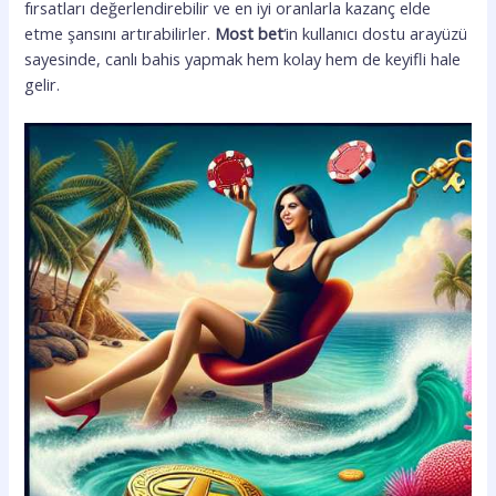
fırsatları değerlendirebilir ve en iyi oranlarla kazanç elde
etme şansını artırabilirler.
Most bet
‘in kullanıcı dostu arayüzü
sayesinde, canlı bahis yapmak hem kolay hem de keyifli hale
gelir.