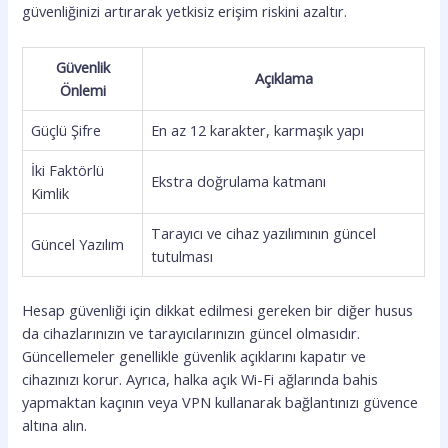
güvenliğinizi artırarak yetkisiz erişim riskini azaltır.
Güvenlik
Açıklama
Önlemi
Güçlü Şifre
En az 12 karakter, karmaşık yapı
İki Faktörlü
Ekstra doğrulama katmanı
Kimlik
Tarayıcı ve cihaz yazılımının güncel
Güncel Yazılım
tutulması
Hesap güvenliği için dikkat edilmesi gereken bir diğer husus
da cihazlarınızın ve tarayıcılarınızın güncel olmasıdır.
Güncellemeler genellikle güvenlik açıklarını kapatır ve
cihazınızı korur. Ayrıca, halka açık Wi-Fi ağlarında bahis
yapmaktan kaçının veya VPN kullanarak bağlantınızı güvence
altına alın.