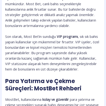
mümkündür. Most Bet, canlı bahis seçenekleriyle
kullanıcılarına anlık fırsatlar sunar. Bu tür bahislerde doğru
stratejiler geliştirmek ve dikkatli analiz yapmak önemlidir.
Anlık gelişmeleri takip ederek yapılan bahisler, kullanıcıların
bonuslarını artırmalarına yardımcı olabilir.
Son olarak, Most Bet’in sunduğu
VIP programı
, sık sık bahis
yapan kullanıcılar için mükemmel bir fırsattır. VIP üyeler, özel
bonuslardan ve kişisel müşteri temsilcisi hizmetlerinden
yararlanabilirler. Bu program sayesinde daha yüksek
oranlarda kazanç sağlamak mümkün hale gelir. Kullanıcılar,
VIP statüsüne ulaşarak hem deneyimlerini zenginleştirebilir
hem de bonuslarını en üst düzeye çıkarabilirler.
Para Yatırma ve Çekme
Süreçleri: MostBet Rehberi
MostBet, kullanıcılarına
kolay ve güvenilir
para yatırma ve
çekme seçenekleri sunarak bahis deneyimini bir üst seviyeye