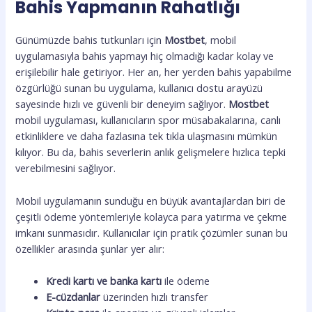
Bahis Yapmanın Rahatlığı
Günümüzde bahis tutkunları için
Mostbet
, mobil
uygulamasıyla bahis yapmayı hiç olmadığı kadar kolay ve
erişilebilir hale getiriyor. Her an, her yerden bahis yapabilme
özgürlüğü sunan bu uygulama, kullanıcı dostu arayüzü
sayesinde hızlı ve güvenli bir deneyim sağlıyor.
Mostbet
mobil uygulaması, kullanıcıların spor müsabakalarına, canlı
etkinliklere ve daha fazlasına tek tıkla ulaşmasını mümkün
kılıyor. Bu da, bahis severlerin anlık gelişmelere hızlıca tepki
verebilmesini sağlıyor.
Mobil uygulamanın sunduğu en büyük avantajlardan biri de
çeşitli ödeme yöntemleriyle kolayca para yatırma ve çekme
imkanı sunmasıdır. Kullanıcılar için pratik çözümler sunan bu
özellikler arasında şunlar yer alır:
Kredi kartı ve banka kartı
ile ödeme
E-cüzdanlar
üzerinden hızlı transfer