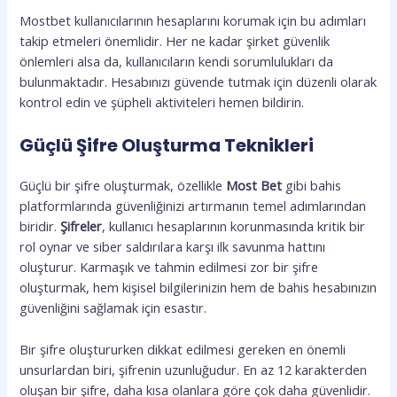
Mostbet kullanıcılarının hesaplarını korumak için bu adımları
takip etmeleri önemlidir. Her ne kadar şirket güvenlik
önlemleri alsa da, kullanıcıların kendi sorumlulukları da
bulunmaktadır. Hesabınızı güvende tutmak için düzenli olarak
kontrol edin ve şüpheli aktiviteleri hemen bildirin.
Güçlü Şifre Oluşturma Teknikleri
Güçlü bir şifre oluşturmak, özellikle
Most Bet
gibi bahis
platformlarında güvenliğinizi artırmanın temel adımlarından
biridir.
Şifreler
, kullanıcı hesaplarının korunmasında kritik bir
rol oynar ve siber saldırılara karşı ilk savunma hattını
oluşturur. Karmaşık ve tahmin edilmesi zor bir şifre
oluşturmak, hem kişisel bilgilerinizin hem de bahis hesabınızın
güvenliğini sağlamak için esastır.
Bir şifre oluştururken dikkat edilmesi gereken en önemli
unsurlardan biri, şifrenin uzunluğudur. En az 12 karakterden
oluşan bir şifre, daha kısa olanlara göre çok daha güvenlidir.