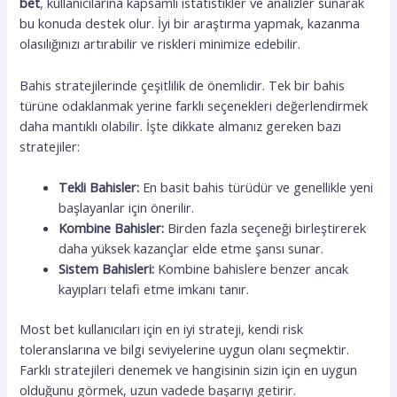
bet
, kullanıcılarına kapsamlı istatistikler ve analizler sunarak
bu konuda destek olur. İyi bir araştırma yapmak, kazanma
olasılığınızı artırabilir ve riskleri minimize edebilir.
Bahis stratejilerinde çeşitlilik de önemlidir. Tek bir bahis
türüne odaklanmak yerine farklı seçenekleri değerlendirmek
daha mantıklı olabilir. İşte dikkate almanız gereken bazı
stratejiler:
Tekli Bahisler:
En basit bahis türüdür ve genellikle yeni
başlayanlar için önerilir.
Kombine Bahisler:
Birden fazla seçeneği birleştirerek
daha yüksek kazançlar elde etme şansı sunar.
Sistem Bahisleri:
Kombine bahislere benzer ancak
kayıpları telafi etme imkanı tanır.
Most bet kullanıcıları için en iyi strateji, kendi risk
toleranslarına ve bilgi seviyelerine uygun olanı seçmektir.
Farklı stratejileri denemek ve hangisinin sizin için en uygun
olduğunu görmek, uzun vadede başarıyı getirir.