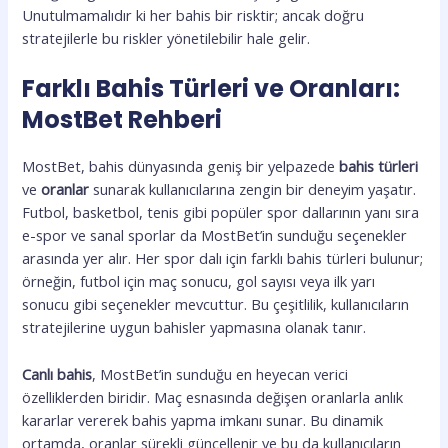
Unutulmamalıdır ki her bahis bir risktir; ancak doğru
stratejilerle bu riskler yönetilebilir hale gelir.
Farklı Bahis Türleri ve Oranları:
MostBet Rehberi
MostBet, bahis dünyasında geniş bir yelpazede
bahis türleri
ve
oranlar
sunarak kullanıcılarına zengin bir deneyim yaşatır.
Futbol, basketbol, tenis gibi popüler spor dallarının yanı sıra
e-spor ve sanal sporlar da MostBet’in sunduğu seçenekler
arasında yer alır. Her spor dalı için farklı bahis türleri bulunur;
örneğin, futbol için maç sonucu, gol sayısı veya ilk yarı
sonucu gibi seçenekler mevcuttur. Bu çeşitlilik, kullanıcıların
stratejilerine uygun bahisler yapmasına olanak tanır.
Canlı bahis
, MostBet’in sunduğu en heyecan verici
özelliklerden biridir. Maç esnasında değişen oranlarla anlık
kararlar vererek bahis yapma imkanı sunar. Bu dinamik
ortamda, oranlar sürekli güncellenir ve bu da kullanıcıların