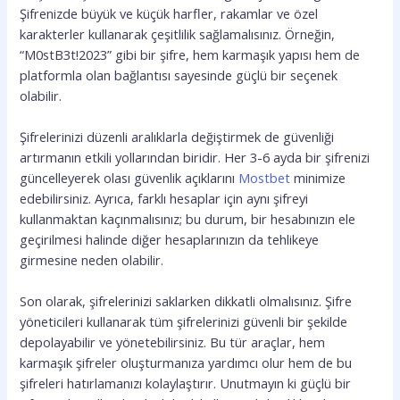
Şifrenizde büyük ve küçük harfler, rakamlar ve özel
karakterler kullanarak çeşitlilik sağlamalısınız. Örneğin,
“M0stB3t!2023” gibi bir şifre, hem karmaşık yapısı hem de
platformla olan bağlantısı sayesinde güçlü bir seçenek
olabilir.
Şifrelerinizi düzenli aralıklarla değiştirmek de güvenliği
artırmanın etkili yollarından biridir. Her 3-6 ayda bir şifrenizi
güncelleyerek olası güvenlik açıklarını
Mostbet
minimize
edebilirsiniz. Ayrıca, farklı hesaplar için aynı şifreyi
kullanmaktan kaçınmalısınız; bu durum, bir hesabınızın ele
geçirilmesi halinde diğer hesaplarınızın da tehlikeye
girmesine neden olabilir.
Son olarak, şifrelerinizi saklarken dikkatli olmalısınız. Şifre
yöneticileri kullanarak tüm şifrelerinizi güvenli bir şekilde
depolayabilir ve yönetebilirsiniz. Bu tür araçlar, hem
karmaşık şifreler oluşturmanıza yardımcı olur hem de bu
şifreleri hatırlamanızı kolaylaştırır. Unutmayın ki güçlü bir