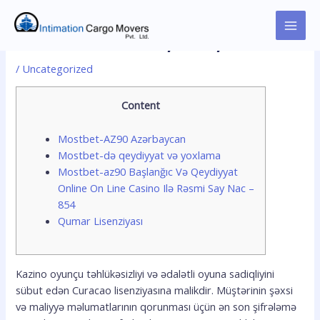
Skip
to
MAI
Mostbet: Hisler, Cox, Bahis!
content
MEN
/
Uncategorized
Content
Mostbet-AZ90 Azərbaycan
Mostbet-də qeydiyyat və yoxlama
Mostbet-az90 Başlanğıc Və Qeydiyyat
Online On Line Casino Ilə Rəsmi Say Nac –
854
Qumar Lisenziyası
Kazino oyunçu təhlükəsizliyi və ədalətli oyuna sadiqliyini
sübut edən Curacao lisenziyasına malikdir. Müştərinin şəxsi
və maliyyə məlumatlarının qorunması üçün ən son şifrələmə