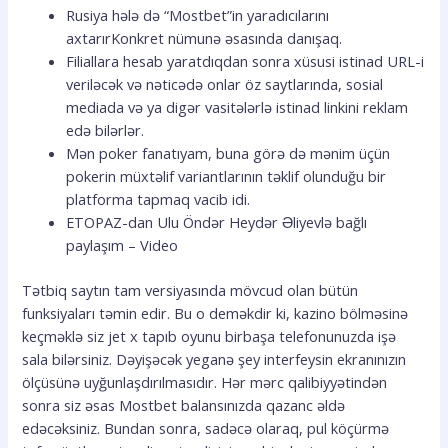
Rusiya hələ də “Mostbet”in yaradıcılarını
axtarırKonkret nümunə əsasında danışaq.
Filiallara hesab yaratdıqdan sonra xüsusi istinad URL-i
veriləcək və nəticədə onlar öz saytlarında, sosial
mediada və ya digər vasitələrlə istinad linkini reklam
edə bilərlər.
Mən poker fanatıyam, buna görə də mənim üçün
pokerin müxtəlif variantlarının təklif olunduğu bir
platforma tapmaq vacib idi.
ETOPAZ-dan Ulu Öndər Heydər Əliyevlə bağlı
paylaşım – Video
Tətbiq saytın tam versiyasında mövcud olan bütün
funksiyaları təmin edir. Bu o deməkdir ki, kazino bölməsinə
keçməklə siz jet x tapıb oyunu birbaşa telefonunuzda işə
sala bilərsiniz. Dəyişəcək yeganə şey interfeysin ekranınızın
ölçüsünə uyğunlaşdırılmasıdır. Hər mərc qalibiyyətindən
sonra siz əsas Mostbet balansınızda qazanc əldə
edəcəksiniz. Bundan sonra, sadəcə olaraq, pul köçürmə