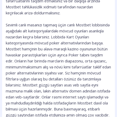
təfərrüatlarını təqdim etməlisiniz və bir dəqiqə ərzində
Mostbet təhlükəsizlik xidməti tərəfindən nəzərdən
keçiriləcək ərizə doldurmalısınız.
Sevimli canlı masanızı tapmaq üçün canlı Mostbet lobbisində
aşağıdakı alt kateqoriyalardakı mövcud oyunları asanlıqla
nəzərdən keçirə bilərsiniz. Lobbidə Kart Oyunları
kateqoriyasında mövcud poker alternativlərindən başqa.
Mostbet həmçinin bu əlavə maraqlı kazino oyununun bütün
həvəskar pərəstişkarları üçün ayrıca Poker tabını təqdim
edir. Onların hər birində mərclərin diapazonu, orta qazanc,
minimum/maksimum alış və növü kimi təfərrüatlar təklif edən
poker alternativlərinin siyahısı var. Siz həmçinin mövcud
filtrlərə uyğun olaraq bu detalları özünüz də tənzimləyə
bilərsiniz. Mostbet güzgü saytları əsas veb saytla eyni
məzmuna malik olan, lakin alternativ domen adından istifadə
edən veb-saytlardır. Onlar rəsmi internet saytı işləmədiyi və
ya məhdudlaşdırıldığı halda istifadəçilərin Mostbet daxil ola
bilməsi üçün hazırlanmışdır. Buna baxmayaraq, etibarlı
güzgü saytından istifadə etdiyinizə əmin olmaq çox vacibdir.