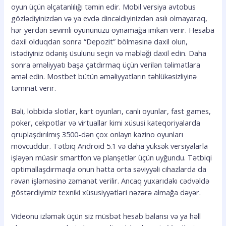
oyun üçün əlçatanlılığı təmin edir. Mobil versiya avtobus
gözlədiyinizdən və ya evdə dincəldiyinizdən asılı olmayaraq,
hər yerdən sevimli oyununuzu oynamağa imkan verir. Hesaba
daxil olduqdan sonra “Depozit” bölməsinə daxil olun,
istədiyiniz ödəniş üsulunu seçin və məbləği daxil edin. Daha
sonra əməliyyatı başa çatdırmaq üçün verilən təlimatlara
əməl edin. Mostbet bütün əməliyyatların təhlükəsizliyinə
təminat verir.
Bəli, lobbidə slotlar, kart oyunları, canlı oyunlar, fast games,
poker, cekpotlar və virtuallar kimi xüsusi kateqoriyalarda
qruplaşdırılmış 3500-dən çox onlayn kazino oyunları
mövcuddur. Tətbiq Android 5.1 və daha yüksək versiyalarla
işləyən müasir smartfon və planşetlər üçün uyğundu. Tətbiqi
optimallaşdırmaqla onun hətta orta səviyyəli cihazlarda da
rəvan işləməsinə zəmanət verilir. Ancaq yuxarıdakı cədvəldə
göstərdiyimiz texniki xüsusiyyətləri nəzərə almağa dəyər.
Videonu izləmək üçün siz müsbət hesab balansı və ya həll