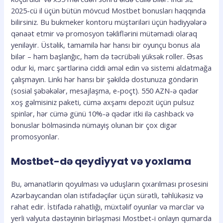
2025-cü il üçün bütün mövcud Mostbet bonusları haqqında
bilirsiniz. Bu bukmeker kontoru müştəriləri üçün hədiyyələrə
qənaət etmir və promosyon təkliflərini mütəmadi olaraq
yeniləyir. Üstəlik, tamamilə hər hansı bir oyunçu bonus ala
bilər – həm başlanğıc, həm də təcrübəli yüksək roller. Əsas
odur ki, mərc şərtlərinə ciddi əməl edin və sistemi aldatmağa
çalışmayın. Linki hər hansı bir şəkildə dostunuza göndərin
(sosial şəbəkələr, mesajlaşma, e-poçt). 550 AZN-ə qədər
xoş gəlmisiniz paketi, cümə axşamı depozit üçün pulsuz
spinlər, hər cümə günü 10%-ə qədər itki ilə cashback və
bonuslar bölməsində nümayiş olunan bir çox digər
promosyonlar.
Mostbet-də qeydiyyat və yoxlama
Bu, əmanətlərin qoyulması və uduşların çıxarılması prosesini
Azərbaycandan olan istifadəçilər üçün sürətli, təhlükəsiz və
rahat edir. İstifadə rahatlığı, müxtəlif oyunlar və mərclər və
yerli valyuta dəstəyinin birləşməsi Mostbet-i onlayn qumarda