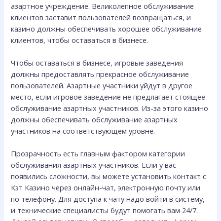
азартное учреждение. Великолепное обслуживание
клиентов заставит пользователей возвращаться, и
казино должны обеспечивать хорошее обслуживание
клиентов, чтобы оставаться в бизнесе.
Чтобы оставаться в бизнесе, игровые заведения
должны предоставлять прекрасное обслуживание
пользователей. Азартные участники уйдут в другое
место, если игровое заведение не предлагает стоящее
обслуживание азартных участников. Из-за этого казино
должны обеспечивать обслуживание азартных
участников на соответствующем уровне.
Прозрачность есть главным фактором категории
обслуживания азартных участников. Если у вас
появились сложности, вы можете установить контакт с
Кэт Казино через онлайн-чат, электронную почту или
по телефону. Для доступа к чату надо войти в систему,
и технические специалисты будут помогать вам 24/7.