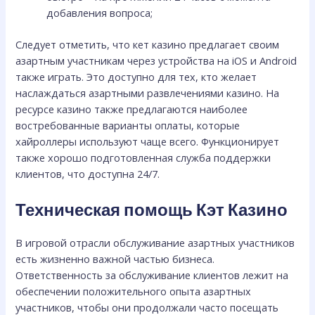
добавления вопроса;
Следует отметить, что кет казино предлагает своим
азартным участникам через устройства на iOS и Android
также играть. Это доступно для тех, кто желает
наслаждаться азартными развлечениями казино. На
ресурсе казино также предлагаются наиболее
востребованные варианты оплаты, которые
хайроллеры используют чаще всего. Функционирует
также хорошо подготовленная служба поддержки
клиентов, что доступна 24/7.
Техническая помощь Кэт Казино
В игровой отрасли обслуживание азартных участников
есть жизненно важной частью бизнеса.
Ответственность за обслуживание клиентов лежит на
обеспечении положительного опыта азартных
участников, чтобы они продолжали часто посещать