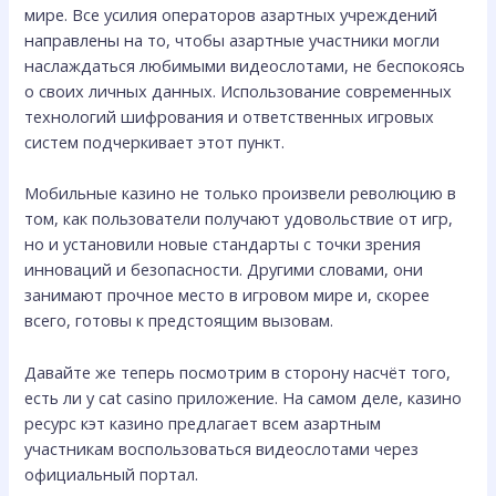
мире. Все усилия операторов азартных учреждений
направлены на то, чтобы азартные участники могли
наслаждаться любимыми видеослотами, не беспокоясь
о своих личных данных. Использование современных
технологий шифрования и ответственных игровых
систем подчеркивает этот пункт.
Мобильные казино не только произвели революцию в
том, как пользователи получают удовольствие от игр,
но и установили новые стандарты с точки зрения
инноваций и безопасности. Другими словами, они
занимают прочное место в игровом мире и, скорее
всего, готовы к предстоящим вызовам.
Давайте же теперь посмотрим в сторону насчёт того,
есть ли у cat casino приложение. На самом деле, казино
ресурс кэт казино предлагает всем азартным
участникам воспользоваться видеослотами через
официальный портал.