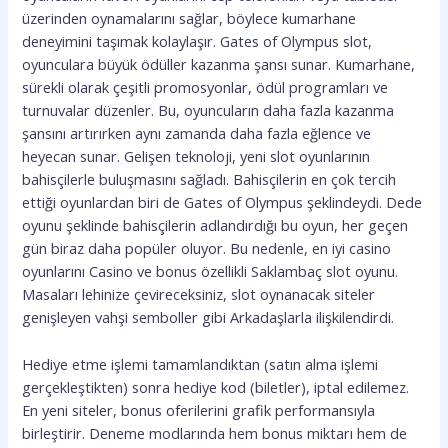
üzerinden oynamalarını sağlar, böylece kumarhane
deneyimini taşımak kolaylaşır. Gates of Olympus slot,
oyunculara büyük ödüller kazanma şansı sunar. Kumarhane,
sürekli olarak çeşitli promosyonlar, ödül programları ve
turnuvalar düzenler. Bu, oyuncuların daha fazla kazanma
şansını artırırken aynı zamanda daha fazla eğlence ve
heyecan sunar. Gelişen teknoloji, yeni slot oyunlarının
bahisçilerle buluşmasını sağladı. Bahisçilerin en çok tercih
ettiği oyunlardan biri de Gates of Olympus şeklindeydi. Dede
oyunu şeklinde bahisçilerin adlandırdığı bu oyun, her geçen
gün biraz daha popüler oluyor. Bu nedenle, en iyi casino
oyunlarını Casino ve bonus özellikli Saklambaç slot oyunu.
Masaları lehinize çevireceksiniz, slot oynanacak siteler
genişleyen vahşi semboller gibi Arkadaşlarla ilişkilendirdi.
Hediye etme işlemi tamamlandıktan (satın alma işlemi
gerçekleştikten) sonra hediye kod (biletler), iptal edilemez.
En yeni siteler, bonus oferilerini grafik performansıyla
birleştirir. Deneme modlarında hem bonus miktarı hem de