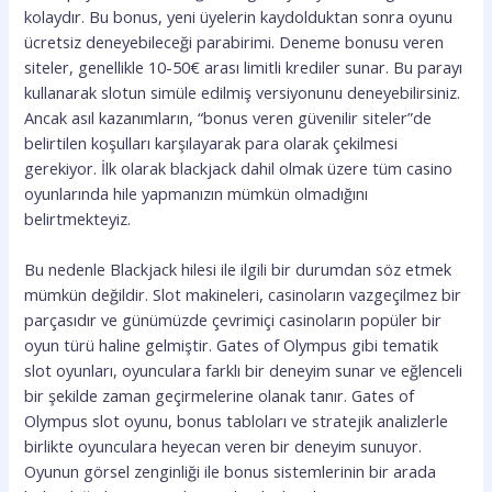
kolaydır. Bu bonus, yeni üyelerin kaydolduktan sonra oyunu
ücretsiz deneyebileceği parabirimi. Deneme bonusu veren
siteler, genellikle 10-50€ arası limitli krediler sunar. Bu parayı
kullanarak slotun simüle edilmiş versiyonunu deneyebilirsiniz.
Ancak asıl kazanımların, “bonus veren güvenilir siteler”de
belirtilen koşulları karşılayarak para olarak çekilmesi
gerekiyor. İlk olarak blackjack dahil olmak üzere tüm casino
oyunlarında hile yapmanızın mümkün olmadığını
belirtmekteyiz.
Bu nedenle Blackjack hilesi ile ilgili bir durumdan söz etmek
mümkün değildir. Slot makineleri, casinoların vazgeçilmez bir
parçasıdır ve günümüzde çevrimiçi casinoların popüler bir
oyun türü haline gelmiştir. Gates of Olympus gibi tematik
slot oyunları, oyunculara farklı bir deneyim sunar ve eğlenceli
bir şekilde zaman geçirmelerine olanak tanır. Gates of
Olympus slot oyunu, bonus tabloları ve stratejik analizlerle
birlikte oyunculara heyecan veren bir deneyim sunuyor.
Oyunun görsel zenginliği ile bonus sistemlerinin bir arada