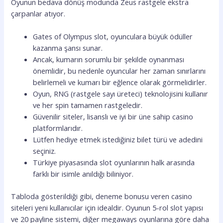
Oyunun bedava dönüş modunda Zeus rastgele ekstra
çarpanlar atıyor.
Gates of Olympus slot, oyunculara büyük ödüller
kazanma şansı sunar.
Ancak, kumarın sorumlu bir şekilde oynanması
önemlidir, bu nedenle oyuncular her zaman sınırlarını
belirlemeli ve kumarı bir eğlence olarak görmelidirler.
Oyun, RNG (rastgele sayı üreteci) teknolojisini kullanır
ve her spin tamamen rastgeledir.
Güvenilir siteler, lisanslı ve iyi bir üne sahip casino
platformlarıdır.
Lütfen hediye etmek istediğiniz bilet türü ve adedini
seçiniz.
Türkiye piyasasında slot oyunlarının halk arasında
farklı bir isimle anıldığı biliniyor.
Tabloda gösterildiği gibi, deneme bonusu veren casino
siteleri yeni kullanıcılar için idealdir. Oyunun 5-rol slot yapısı
ve 20 payline sistemi, diğer megaways oyunlarına göre daha