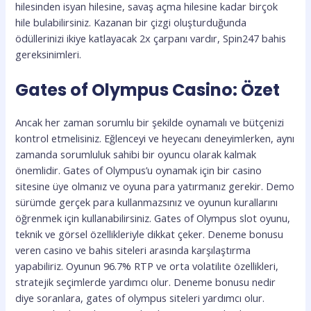
hilesinden isyan hilesine, savaş açma hilesine kadar birçok
hile bulabilirsiniz. Kazanan bir çizgi oluşturduğunda
ödüllerinizi ikiye katlayacak 2x çarpanı vardır, Spin247 bahis
gereksinimleri.
Gates of Olympus Casino: Özet
Ancak her zaman sorumlu bir şekilde oynamalı ve bütçenizi
kontrol etmelisiniz. Eğlenceyi ve heyecanı deneyimlerken, aynı
zamanda sorumluluk sahibi bir oyuncu olarak kalmak
önemlidir. Gates of Olympus’u oynamak için bir casino
sitesine üye olmanız ve oyuna para yatırmanız gerekir. Demo
sürümde gerçek para kullanmazsınız ve oyunun kurallarını
öğrenmek için kullanabilirsiniz. Gates of Olympus slot oyunu,
teknik ve görsel özellikleriyle dikkat çeker. Deneme bonusu
veren casino ve bahis siteleri arasında karşılaştırma
yapabiliriz. Oyunun 96.7% RTP ve orta volatilite özellikleri,
stratejik seçimlerde yardımcı olur. Deneme bonusu nedir
diye soranlara, gates of olympus siteleri yardımcı olur.