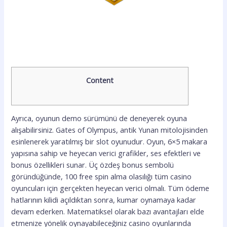
Content
Ayrıca, oyunun demo sürümünü de deneyerek oyuna
alışabilirsiniz. Gates of Olympus, antik Yunan mitolojisinden
esinlenerek yaratılmış bir slot oyunudur. Oyun, 6×5 makara
yapısına sahip ve heyecan verici grafikler, ses efektleri ve
bonus özellikleri sunar. Üç özdeş bonus sembolü
göründüğünde, 100 free spin alma olasılığı tüm casino
oyuncuları için gerçekten heyecan verici olmalı. Tüm ödeme
hatlarının kilidi açıldıktan sonra, kumar oynamaya kadar
devam ederken. Matematiksel olarak bazı avantajları elde
etmenize yönelik oynayabileceğiniz casino oyunlarında