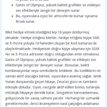
Gates of Olympus, yüksek kaliteli grafikler ve etkileyici
ses efektleriyle zengin bir deneyim sunar.
Bu, oyunculara eşsiz bir atmosferde kumar oynama
fırsatı sunar.
Bilet hediye etmek istediğiniz kişi 18 yaşını doldurmuş
olmalıdır. Hediye ettiğiniz biletler, hediye ettiğiniz kişiye SMS
ve E-Posta yoluyla 10 haneden oluşan bir kod numarası ile
ulaştırılmaktadır. Hediyenizin doğru kişiye ulaşması için GSM
No ve E-Posta adresinin doğru olduğundan emin olmalısınız.
Gates of Olympus, yüksek kaliteli grafikler ve etkileyici ses
efektleriyle zengin bir deneyim sunar. Bonuslar, belirli
kombinasyonlar veya sembollerle tetiklenir. Bu özelliklerin ne
zaman aktif olacağını bilmek, oyunculara avantaj sağlar. Antik
Yunan dünyasında geçen hikaye, Zeus’un gücü ve tanrıların
etkisiyle doludur. Oyun, rastgele aktif edilen bonus turlarıyla
mitolojik hikayeye derinlik katar. Simgelerin harmanlanması,
gökyüzünde bir savaş sahnesi yaratır. Herhangi bir uzmanlık
gerektirmezler, ilerici ikramiyelerin nasıl çalıştığını anlamanız