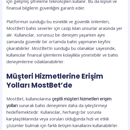
için gelişmiş şifreleme teknolojileri kullanır. Bu da kişisel ve
finansal bilgilerin güvenliğini garanti eder.
Platformun sunduğu bu esneklik ve güvenlik önlemleri,
MostBet’i bahis severler için cazip kılan unsurlar arasında yer
alır. Kullanıcılar, sorunsuz bir deneyim yaşarken aynı
zamanda güvenilir bir ortamda bahis yapmanın keyfini
çıkarabilirler. MostBet’in sunduğu bu olanaklar sayesinde,
kullanıcılar finansal işlemlerini kolaylıkla yönetebilir ve bahis
deneyimlerine odaklanabilirler.
Müşteri Hizmetlerine Erişim
Yolları MostBet’de
MostBet, kullanıcılarına
çeşitli müşteri hizmetleri erişim
yolları
sunarak bahis deneyimini daha da iyileştirmeyi
hedeflemektedir. Kullanıcılar, herhangi bir sorunla
karşılaştıklarında veya soruları olduğunda hızlı ve etkili
çözümler bulmak için farklı iletişim kanallarını kullanabilirler.