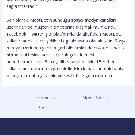
sağlanmaktadır.
Son olarak, MostBet’in sunduğu
sosyal medya kanalları
üzerinden de müşteri hizmetlerine ulaşmak mümkündür.
Facebook, Twitter gibi platformlarda aktif olan MostBet,
kullanıcıların hızlı bir şekilde bilgi almasına olanak tanır. Sosyal
medya üzerinden yapılan geri bildirimler de dikkate alınarak
hizmet kalitesinin sürekli olarak geliştirilmesi
hedeflenmektedir. Bu çeşitlilik sayesinde MostBet, her
kullanıcının ihtiyacına uygun bir iletişim kanalı sunarak bahis
deneyimini daha güvenilir ve keyifli hale getirmektedir.
Post
←
Previous
Next Post
→
navigation
Post