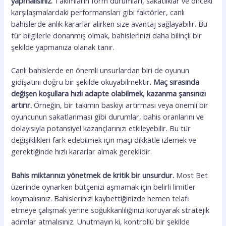
yapmalısınız.
Takımların form durumları, sakatlıklar ve önceki
karşılaşmalardaki performansları gibi faktörler, canlı
bahislerde anlık kararlar alırken size avantaj sağlayabilir. Bu
tür bilgilerle donanmış olmak, bahislerinizi daha bilinçli bir
şekilde yapmanıza olanak tanır.
Canlı bahislerde en önemli unsurlardan biri de oyunun
gidişatını doğru bir şekilde okuyabilmektir.
Maç sırasında
değişen koşullara hızlı adapte olabilmek, kazanma şansınızı
artırır.
Örneğin, bir takımın baskıyı artırması veya önemli bir
oyuncunun sakatlanması gibi durumlar, bahis oranlarını ve
dolayısıyla potansiyel kazançlarınızı etkileyebilir. Bu tür
değişiklikleri fark edebilmek için maçı dikkatle izlemek ve
gerektiğinde hızlı kararlar almak gereklidir.
Bahis miktarınızı yönetmek de kritik bir unsurdur.
Most Bet
üzerinde oynarken bütçenizi aşmamak için belirli limitler
koymalısınız. Bahislerinizi kaybettiğinizde hemen telafi
etmeye çalışmak yerine soğukkanlılığınızı koruyarak stratejik
adımlar atmalısınız. Unutmayın ki, kontrollü bir şekilde