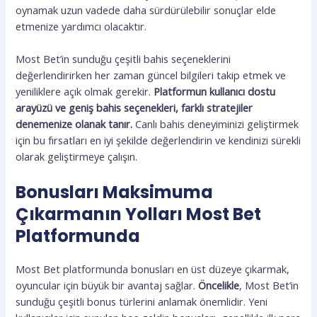
oynamak uzun vadede daha sürdürülebilir sonuçlar elde
etmenize yardımcı olacaktır.
Most Bet’in sunduğu çeşitli bahis seçeneklerini
değerlendirirken her zaman güncel bilgileri takip etmek ve
yeniliklere açık olmak gerekir.
Platformun kullanıcı dostu
arayüzü ve geniş bahis seçenekleri, farklı stratejiler
denemenize olanak tanır.
Canlı bahis deneyiminizi geliştirmek
için bu fırsatları en iyi şekilde değerlendirin ve kendinizi sürekli
olarak geliştirmeye çalışın.
Bonusları Maksimuma
Çıkarmanın Yolları Most Bet
Platformunda
Most Bet platformunda bonusları en üst düzeye çıkarmak,
oyuncular için büyük bir avantaj sağlar.
Öncelikle
, Most Bet’in
sunduğu çeşitli bonus türlerini anlamak önemlidir. Yeni