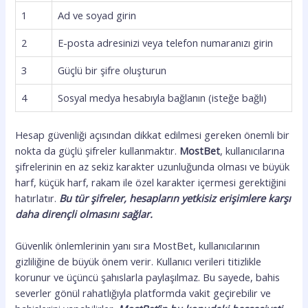
1
Ad ve soyad girin
2
E-posta adresinizi veya telefon numaranızı girin
3
Güçlü bir şifre oluşturun
4
Sosyal medya hesabıyla bağlanın (isteğe bağlı)
Hesap güvenliği açısından dikkat edilmesi gereken önemli bir
nokta da güçlü şifreler kullanmaktır.
MostBet
, kullanıcılarına
şifrelerinin en az sekiz karakter uzunluğunda olması ve büyük
harf, küçük harf, rakam ile özel karakter içermesi gerektiğini
hatırlatır.
Bu tür şifreler, hesapların yetkisiz erişimlere karşı
daha dirençli olmasını sağlar.
Güvenlik önlemlerinin yanı sıra MostBet, kullanıcılarının
gizliliğine de büyük önem verir. Kullanıcı verileri titizlikle
korunur ve üçüncü şahıslarla paylaşılmaz. Bu sayede, bahis
severler gönül rahatlığıyla platformda vakit geçirebilir ve