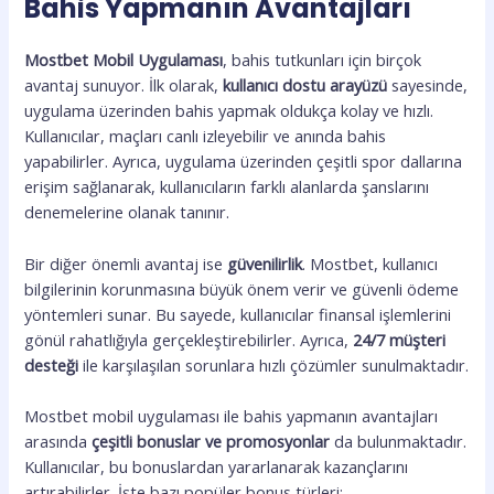
Bahis Yapmanın Avantajları
Mostbet Mobil Uygulaması
, bahis tutkunları için birçok
avantaj sunuyor. İlk olarak,
kullanıcı dostu arayüzü
sayesinde,
uygulama üzerinden bahis yapmak oldukça kolay ve hızlı.
Kullanıcılar, maçları canlı izleyebilir ve anında bahis
yapabilirler. Ayrıca, uygulama üzerinden çeşitli spor dallarına
erişim sağlanarak, kullanıcıların farklı alanlarda şanslarını
denemelerine olanak tanınır.
Bir diğer önemli avantaj ise
güvenilirlik
. Mostbet, kullanıcı
bilgilerinin korunmasına büyük önem verir ve güvenli ödeme
yöntemleri sunar. Bu sayede, kullanıcılar finansal işlemlerini
gönül rahatlığıyla gerçekleştirebilirler. Ayrıca,
24/7 müşteri
desteği
ile karşılaşılan sorunlara hızlı çözümler sunulmaktadır.
Mostbet mobil uygulaması ile bahis yapmanın avantajları
arasında
çeşitli bonuslar ve promosyonlar
da bulunmaktadır.
Kullanıcılar, bu bonuslardan yararlanarak kazançlarını
artırabilirler. İşte bazı popüler bonus türleri: