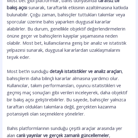
Most bet gibi platformlar, bahis dünyasında
tarafsız bir
bakış açısı
sunarak, taraftarlık etkisinin azaltılmasına katkıda
bulunabilir. Çoğu zaman, bahisçiler tuttukları takımlar veya
sporcular üzerine bahis yaparken duygusal kararlar
alabilirler. Bu durum, genellikle objektif değerlendirmelerin
önüne geçer ve bahisçilerin kayıplar yaşamasına neden
olabilir. Most bet, kullanıcılarına geniş bir analiz ve istatistik
yelpazesi sunarak, duygusal kararlardan uzaklaşmalarını
teşvik eder.
Most bet’in sunduğu
detaylı istatistikler ve analiz araçları
,
bahisçilerin daha bilinçli kararlar almasına yardımcı olur.
Kullanıcılar, takım performansları, oyuncu istatistikleri ve
geçmiş maç sonuçları gibi verileri inceleyerek, daha objektif
bir bakış açısı geliştirebilirler. Bu sayede, bahisçiler yalnızca
taraftarı oldukları takımlara değil, gerçekten kazanma
potansiyeli olan seçeneklere yönelirler.
Bahis platformlarının sunduğu çeşitli araçlar arasında yer
alan
canlı yayınlar ve gerçek zamanlı güncellemeler
,