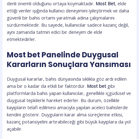
denli önemli olduğunu ortaya koymaktadır.
Most Bet
, elde
ettiği veriler ışığında kullanıcı deneyimini iyileştirmek ve daha
güvenli bir bahis ortamı yaratmak adına çalışmalarını
sürdürmektedir. Bu sayede, kullanıcılar sadece kazanç değil,
aynı zamanda tatmin edici bir deneyim de elde
etmektedirler.
Most bet Panelinde Duygusal
Kararların Sonuçlara Yansıması
Duygusal kararlar, bahis dünyasında sıklıkla göz ardı edilen
ama bir o kadar da etkili bir faktördür.
Most bet
gibi
platformlarda bahis yapan kullanıcılar, genellikle içgüdüsel ve
duygusal tepkilerle hareket ederler. Bu durum, özellikle
kayıpların telafi edilmesi amacıyla yapılan aceleci bahislerde
kendini gösterir. Duyguların karar alma süreçlerine etkisi,
kazanç potansiyelini artırabileceği gibi büyük kayıplara da yol
açabilir.