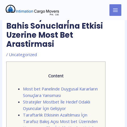
Skip
to
MAI
Motivasyon Kaynaklarinin
content
Bahis Sonuclarina Etkisi
MEN
Uzerine Most Bet
Arastirmasi
/
Uncategorized
Content
Most bet Panelinde Duygusal Kararların
Sonuçlara Yansıması
Stratejiler Mostbet İle Hedef Odaklı
Oyuncular İçin Gelişiyor
Taraftarlık Etkisinin Azaltılması İçin
Tarafsız Bakış Açısı Most bet Üzerinden