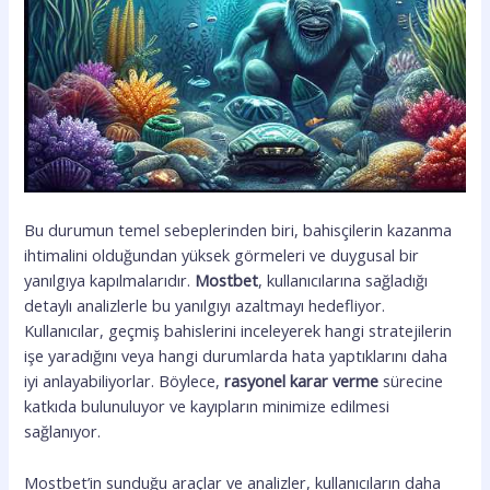
Bu durumun temel sebeplerinden biri, bahisçilerin kazanma
ihtimalini olduğundan yüksek görmeleri ve duygusal bir
yanılgıya kapılmalarıdır.
Mostbet
, kullanıcılarına sağladığı
detaylı analizlerle bu yanılgıyı azaltmayı hedefliyor.
Kullanıcılar, geçmiş bahislerini inceleyerek hangi stratejilerin
işe yaradığını veya hangi durumlarda hata yaptıklarını daha
iyi anlayabiliyorlar. Böylece,
rasyonel karar verme
sürecine
katkıda bulunuluyor ve kayıpların minimize edilmesi
sağlanıyor.
Mostbet’in sunduğu araçlar ve analizler, kullanıcıların daha