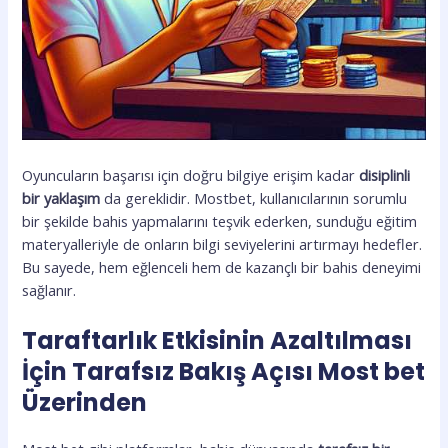
Oyuncuların başarısı için doğru bilgiye erişim kadar
disiplinli
bir yaklaşım
da gereklidir. Mostbet, kullanıcılarının sorumlu
bir şekilde bahis yapmalarını teşvik ederken, sunduğu eğitim
materyalleriyle de onların bilgi seviyelerini artırmayı hedefler.
Bu sayede, hem eğlenceli hem de kazançlı bir bahis deneyimi
sağlanır.
Taraftarlık Etkisinin Azaltılması
İçin Tarafsız Bakış Açısı Most bet
Üzerinden