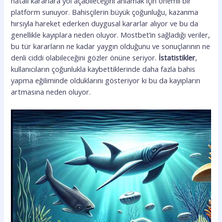
hatalı kararlara yol açabileceğini anlamak için önemli bir
platform sunuyor. Bahisçilerin büyük çoğunluğu, kazanma
hırsıyla hareket ederken duygusal kararlar alıyor ve bu da
genellikle kayıplara neden oluyor. Mostbet’in sağladığı veriler,
bu tür kararların ne kadar yaygın olduğunu ve sonuçlarının ne
denli ciddi olabileceğini gözler önüne seriyor.
İstatistikler
,
kullanıcıların çoğunlukla kaybettiklerinde daha fazla bahis
yapma eğiliminde olduklarını gösteriyor ki bu da kayıpların
artmasına neden oluyor.