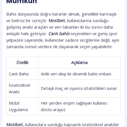
Mümkün
Bahis dünyasında doğru kararlar almak, genellikle karmaşık
ve belirsiz bir süreçtir.
Mostbet
, kullanıcılarına sunduğu
gelişmiş analiz araçları ve veri tabanları ile bu süreci daha
anlaşılır hale getiriyor.
Canlı bahis
seçenekleri ve geniş spor
yelpazesi sayesinde, kullanıcılar sadece sezgilerine değil, aynı
zamanda somut verilere de dayanarak seçim yapabilirler.
Özellik
Açıklama
Canlı Bahis
Anlık veri akışı ile dinamik bahis imkanı
İstatistiksel
Detaylı maç ve oyuncu istatistikleri sunar
Analiz
Mobil
Her yerden erişim sağlayan kullanıcı
Uygulama
dostu arayüz
Mostbet
, kullanıcılara sunduğu kapsamlı istatistiksel analizler