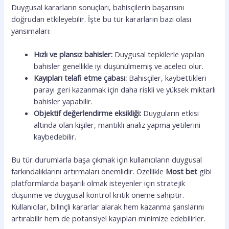
Duygusal kararların sonuçları, bahisçilerin başarısını
doğrudan etkileyebilir. İşte bu tür kararların bazı olası
yansımaları:
Hızlı ve plansız bahisler:
Duygusal tepkilerle yapılan
bahisler genellikle iyi düşünülmemiş ve aceleci olur.
Kayıpları telafi etme çabası:
Bahisçiler, kaybettikleri
parayı geri kazanmak için daha riskli ve yüksek miktarlı
bahisler yapabilir.
Objektif değerlendirme eksikliği:
Duyguların etkisi
altında olan kişiler, mantıklı analiz yapma yetilerini
kaybedebilir.
Bu tür durumlarla başa çıkmak için kullanıcıların duygusal
farkındalıklarını artırmaları önemlidir. Özellikle
Most bet
gibi
platformlarda başarılı olmak isteyenler için stratejik
düşünme ve duygusal kontrol kritik öneme sahiptir.
Kullanıcılar, bilinçli kararlar alarak hem kazanma şanslarını
artırabilir hem de potansiyel kayıpları minimize edebilirler.