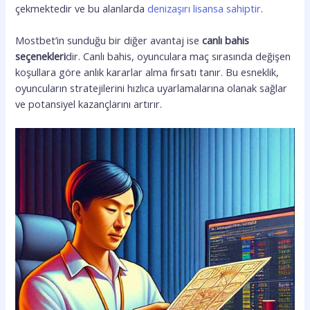
çekmektedir ve bu alanlarda
denizaşırı lisansa sahiptir
.
Mostbet’in sunduğu bir diğer avantaj ise
canlı bahis
seçenekleri
dir. Canlı bahis, oyunculara maç sırasında değişen
koşullara göre anlık kararlar alma fırsatı tanır. Bu esneklik,
oyuncuların stratejilerini hızlıca uyarlamalarına olanak sağlar
ve potansiyel kazançlarını artırır.