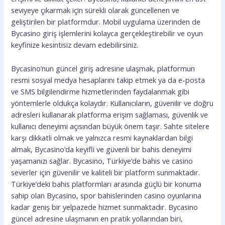
seviyeye çıkarmak için sürekli olarak güncellenen ve
geliştirilen bir platformdur. Mobil uygulama üzerinden de
Bycasino giriş işlemlerini kolayca gerçekleştirebilir ve oyun
keyfinize kesintisiz devam edebilirsiniz.
Bycasino’nun güncel giriş adresine ulaşmak, platformun
resmi sosyal medya hesaplarını takip etmek ya da e-posta
ve SMS bilgilendirme hizmetlerinden faydalanmak gibi
yöntemlerle oldukça kolaydır. Kullanıcıların, güvenilir ve doğru
adresleri kullanarak platforma erişim sağlaması, güvenlik ve
kullanıcı deneyimi açısından büyük önem taşır. Sahte sitelere
karşı dikkatli olmak ve yalnızca resmi kaynaklardan bilgi
almak, Bycasino’da keyifli ve güvenli bir bahis deneyimi
yaşamanızı sağlar. Bycasino, Türkiye’de bahis ve casino
severler için güvenilir ve kaliteli bir platform sunmaktadır.
Türkiye’deki bahis platformları arasında güçlü bir konuma
sahip olan Bycasino, spor bahislerinden casino oyunlarına
kadar geniş bir yelpazede hizmet sunmaktadır. Bycasino
güncel adresine ulaşmanın en pratik yollarından biri,