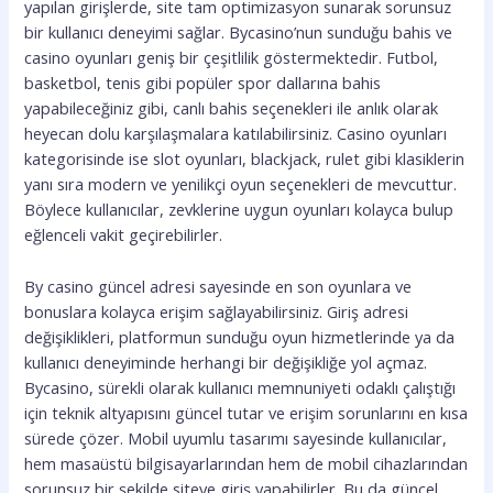
yapılan girişlerde, site tam optimizasyon sunarak sorunsuz
bir kullanıcı deneyimi sağlar. Bycasino’nun sunduğu bahis ve
casino oyunları geniş bir çeşitlilik göstermektedir. Futbol,
basketbol, tenis gibi popüler spor dallarına bahis
yapabileceğiniz gibi, canlı bahis seçenekleri ile anlık olarak
heyecan dolu karşılaşmalara katılabilirsiniz. Casino oyunları
kategorisinde ise slot oyunları, blackjack, rulet gibi klasiklerin
yanı sıra modern ve yenilikçi oyun seçenekleri de mevcuttur.
Böylece kullanıcılar, zevklerine uygun oyunları kolayca bulup
eğlenceli vakit geçirebilirler.
By casino güncel adresi sayesinde en son oyunlara ve
bonuslara kolayca erişim sağlayabilirsiniz. Giriş adresi
değişiklikleri, platformun sunduğu oyun hizmetlerinde ya da
kullanıcı deneyiminde herhangi bir değişikliğe yol açmaz.
Bycasino, sürekli olarak kullanıcı memnuniyeti odaklı çalıştığı
için teknik altyapısını güncel tutar ve erişim sorunlarını en kısa
sürede çözer. Mobil uyumlu tasarımı sayesinde kullanıcılar,
hem masaüstü bilgisayarlarından hem de mobil cihazlarından
sorunsuz bir şekilde siteye giriş yapabilirler. Bu da güncel