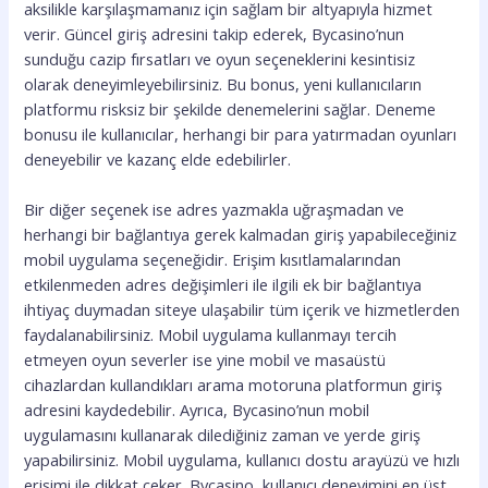
aksilikle karşılaşmamanız için sağlam bir altyapıyla hizmet
verir. Güncel giriş adresini takip ederek, Bycasino’nun
sunduğu cazip fırsatları ve oyun seçeneklerini kesintisiz
olarak deneyimleyebilirsiniz. Bu bonus, yeni kullanıcıların
platformu risksiz bir şekilde denemelerini sağlar. Deneme
bonusu ile kullanıcılar, herhangi bir para yatırmadan oyunları
deneyebilir ve kazanç elde edebilirler.
Bir diğer seçenek ise adres yazmakla uğraşmadan ve
herhangi bir bağlantıya gerek kalmadan giriş yapabileceğiniz
mobil uygulama seçeneğidir. Erişim kısıtlamalarından
etkilenmeden adres değişimleri ile ilgili ek bir bağlantıya
ihtiyaç duymadan siteye ulaşabilir tüm içerik ve hizmetlerden
faydalanabilirsiniz. Mobil uygulama kullanmayı tercih
etmeyen oyun severler ise yine mobil ve masaüstü
cihazlardan kullandıkları arama motoruna platformun giriş
adresini kaydedebilir. Ayrıca, Bycasino’nun mobil
uygulamasını kullanarak dilediğiniz zaman ve yerde giriş
yapabilirsiniz. Mobil uygulama, kullanıcı dostu arayüzü ve hızlı
erişimi ile dikkat çeker. Bycasino, kullanıcı deneyimini en üst