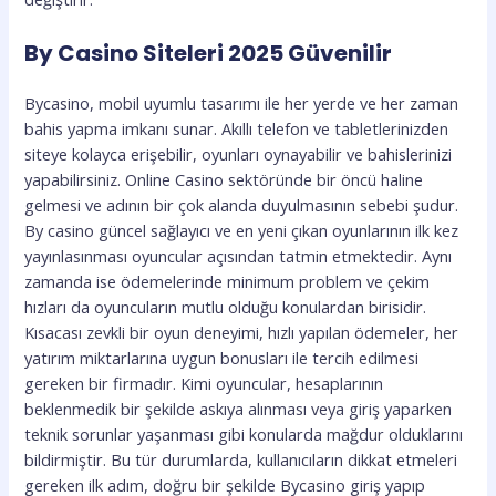
By Casino Siteleri 2025 Güvenilir
Bycasino, mobil uyumlu tasarımı ile her yerde ve her zaman
bahis yapma imkanı sunar. Akıllı telefon ve tabletlerinizden
siteye kolayca erişebilir, oyunları oynayabilir ve bahislerinizi
yapabilirsiniz. Online Casino sektöründe bir öncü haline
gelmesi ve adının bir çok alanda duyulmasının sebebi şudur.
By casino güncel sağlayıcı ve en yeni çıkan oyunlarının ilk kez
yayınlasınması oyuncular açısından tatmin etmektedir. Aynı
zamanda ise ödemelerinde minimum problem ve çekim
hızları da oyuncuların mutlu olduğu konulardan birisidir.
Kısacası zevkli bir oyun deneyimi, hızlı yapılan ödemeler, her
yatırım miktarlarına uygun bonusları ile tercih edilmesi
gereken bir firmadır. Kimi oyuncular, hesaplarının
beklenmedik bir şekilde askıya alınması veya giriş yaparken
teknik sorunlar yaşanması gibi konularda mağdur olduklarını
bildirmiştir. Bu tür durumlarda, kullanıcıların dikkat etmeleri
gereken ilk adım, doğru bir şekilde Bycasino giriş yapıp