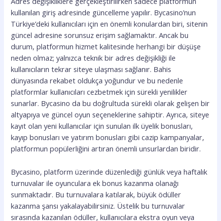
Adres değişikliklere gerçekleştirilirken sadece platformun
kullanılan giriş adresinde güncelleme yapılır. Bycasino’nun
Türkiye’deki kullanıcıları için en önemli konulardan biri, sitenin
güncel adresine sorunsuz erişim sağlamaktır. Ancak bu
durum, platformun hizmet kalitesinde herhangi bir düşüşe
neden olmaz; yalnızca teknik bir adres değişikliği ile
kullanıcıların tekrar siteye ulaşması sağlanır. Bahis
dünyasında rekabet oldukça yoğundur ve bu nedenle
platformlar kullanıcıları cezbetmek için sürekli yenilikler
sunarlar. Bycasino da bu doğrultuda sürekli olarak gelişen bir
altyapıya ve güncel oyun seçeneklerine sahiptir. Ayrıca, siteye
kayıt olan yeni kullanıcılar için sunulan ilk üyelik bonusları,
kayıp bonusları ve yatırım bonusları gibi cazip kampanyalar,
platformun popülerliğini artıran önemli unsurlardan biridir.
Bycasino, platform üzerinde düzenlediği günlük veya haftalık
turnuvalar ile oyunculara ek bonus kazanma olanağı
sunmaktadır. Bu turnuvalara katılarak, büyük ödüller
kazanma şansı yakalayabilirsiniz. Üstelik bu turnuvalar
sırasında kazanılan ödüller, kullanıcılara ekstra oyun veya