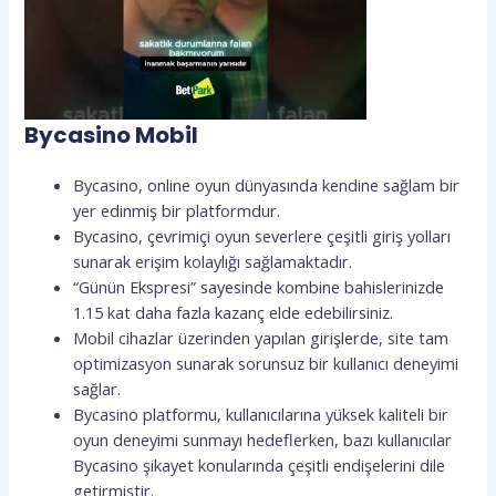
Bycasino Mobil
Bycasino, online oyun dünyasında kendine sağlam bir
yer edinmiş bir platformdur.
Bycasino, çevrimiçi oyun severlere çeşitli giriş yolları
sunarak erişim kolaylığı sağlamaktadır.
“Günün Ekspresi” sayesinde kombine bahislerinizde
1.15 kat daha fazla kazanç elde edebilirsiniz.
Mobil cihazlar üzerinden yapılan girişlerde, site tam
optimizasyon sunarak sorunsuz bir kullanıcı deneyimi
sağlar.
Bycasino platformu, kullanıcılarına yüksek kaliteli bir
oyun deneyimi sunmayı hedeflerken, bazı kullanıcılar
Bycasino şikayet konularında çeşitli endişelerini dile
getirmiştir.