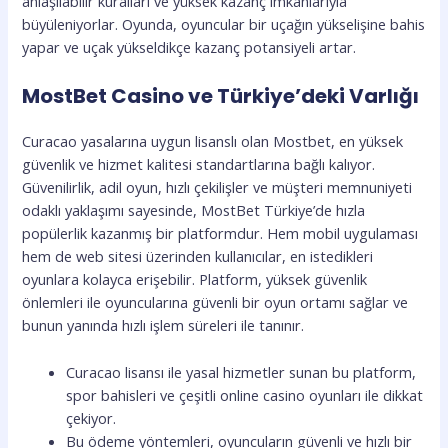
anlaşılabilir kuralları ve yüksek kazanç imkanlarıyla
büyüleniyorlar. Oyunda, oyuncular bir uçağın yükselişine bahis
yapar ve uçak yükseldikçe kazanç potansiyeli artar.
MostBet Casino ve Türkiye’deki Varlığı
Curacao yasalarına uygun lisanslı olan Mostbet, en yüksek
güvenlik ve hizmet kalitesi standartlarına bağlı kalıyor.
Güvenilirlik, adil oyun, hızlı çekilişler ve müşteri memnuniyeti
odaklı yaklaşımı sayesinde, MostBet Türkiye’de hızla
popülerlik kazanmış bir platformdur. Hem mobil uygulaması
hem de web sitesi üzerinden kullanıcılar, en istedikleri
oyunlara kolayca erişebilir. Platform, yüksek güvenlik
önlemleri ile oyuncularına güvenli bir oyun ortamı sağlar ve
bunun yanında hızlı işlem süreleri ile tanınır.
Curacao lisansı ile yasal hizmetler sunan bu platform,
spor bahisleri ve çeşitli online casino oyunları ile dikkat
çekiyor.
Bu ödeme yöntemleri, oyuncuların güvenli ve hızlı bir