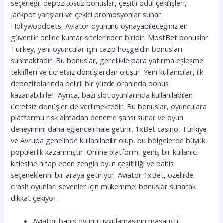
seçeneği, depozitosuz bonuslar, çeşitli ödül çekilişleri,
jackpot yarışları ve çekici promosyonlar sunar.
Hollywoodbets, Aviator oyununu oynayabileceğiniz en
güvenilir online kumar sitelerinden biridir. MostBet bonuslar
Turkey, yeni oyuncular için cazip hoşgeldin bonusları
sunmaktadır. Bu bonuslar, genellikle para yatırma eşleşme
teklifleri ve ücretsiz dönüşlerden oluşur. Yeni kullanıcılar, ilk
depozitolarında belirli bir yüzde oranında bonus
kazanabilirler. Ayrıca, bazı slot oyunlarında kullanılabilen
ücretsiz dönüşler de verilmektedir. Bu bonuslar, oyunculara
platformu risk almadan deneme şansı sunar ve oyun
deneyimini daha eğlenceli hale getirir. 1xBet casino, Türkiye
ve Avrupa genelinde kullanılabilir olup, bu bölgelerde büyük
popülerlik kazanmıştır. Online platform, geniş bir kullanıcı
kitlesine hitap eden zengin oyun çeşitliliği ve bahis
seçeneklerini bir araya getiriyor. Aviator 1xBet, özellikle
crash oyunları sevenler için mükemmel bonuslar sunarak
dikkat çekiyor.
Aviator bahis oyunu uygulamasının masaüstü