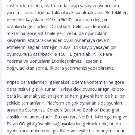
cashback teklifleri, platformda kayıp yaşayan oyunculara
yardımcı olmak için haftalık olarak sunulmaktadır. Bu teklifler,
genellikle kayıpların %10 ila %20’si arasında değişen
oranlarda geri ödenir. Cashback, belirli bir depozito
miktarına göre aktif hale gelir ve bu da oyuncuların
kayıplarını azaltarak yeniden oyun oynamaya devam
etmelerini sağlar. Örneğin, 1000 TL’lik kayıp yaşayan bir
oyuncu, %15 cashback ile 150 TL geri alabilir. İlk Para
Yatırma ve Bonusların EtkinleştirilmesiHesabınızı
doğruladıktan sonra, ilk para yatırmanızı yapabilirsiniz.
Kripto para işlemleri, geleneksel ödeme yöntemlerine göre
daha hızlı ve gizlilik sunar. Türkiye’deki oyuncular için, kripto
para kullanarak yapılan işlemler hem güvenli hem de hızlı bir
şekilde tamamlanır. Platform en çok oynanan slot oyunları
arasında Starburst, Gonzo’s Quest ve Book of Dead gibi
klasikler bulunmaktadır. Bu oyunlar, NetEnt, Microgaming ve
Play’n GO gibi güvenilir sağlayıcılardan gelmektedir, bu da
oyunculara mükemmel grafikler ve keyifli bir deneyim sunar.