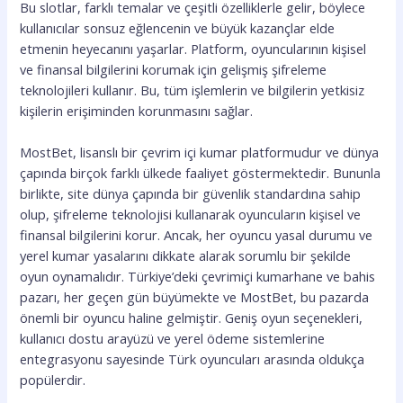
Bu slotlar, farklı temalar ve çeşitli özelliklerle gelir, böylece
kullanıcılar sonsuz eğlencenin ve büyük kazançlar elde
etmenin heyecanını yaşarlar. Platform, oyuncularının kişisel
ve finansal bilgilerini korumak için gelişmiş şifreleme
teknolojileri kullanır. Bu, tüm işlemlerin ve bilgilerin yetkisiz
kişilerin erişiminden korunmasını sağlar.
MostBet, lisanslı bir çevrim içi kumar platformudur ve dünya
çapında birçok farklı ülkede faaliyet göstermektedir. Bununla
birlikte, site dünya çapında bir güvenlik standardına sahip
olup, şifreleme teknolojisi kullanarak oyuncuların kişisel ve
finansal bilgilerini korur. Ancak, her oyuncu yasal durumu ve
yerel kumar yasalarını dikkate alarak sorumlu bir şekilde
oyun oynamalıdır. Türkiye’deki çevrimiçi kumarhane ve bahis
pazarı, her geçen gün büyümekte ve MostBet, bu pazarda
önemli bir oyuncu haline gelmiştir. Geniş oyun seçenekleri,
kullanıcı dostu arayüzü ve yerel ödeme sistemlerine
entegrasyonu sayesinde Türk oyuncuları arasında oldukça
popülerdir.