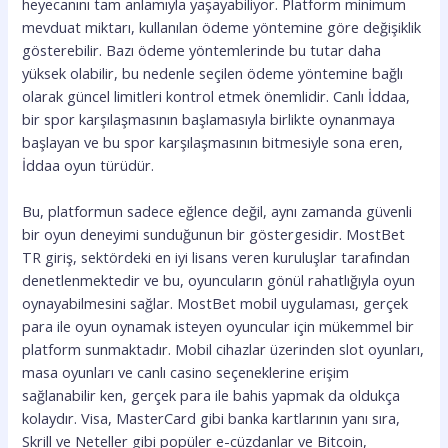
heyecanını tam anlamıyla yaşayabiliyor. Platform minimum
mevduat miktarı, kullanılan ödeme yöntemine göre değişiklik
gösterebilir. Bazı ödeme yöntemlerinde bu tutar daha
yüksek olabilir, bu nedenle seçilen ödeme yöntemine bağlı
olarak güncel limitleri kontrol etmek önemlidir. Canlı İddaa,
bir spor karşılaşmasının başlamasıyla birlikte oynanmaya
başlayan ve bu spor karşılaşmasının bitmesiyle sona eren,
İddaa oyun türüdür.
Bu, platformun sadece eğlence değil, aynı zamanda güvenli
bir oyun deneyimi sunduğunun bir göstergesidir. MostBet
TR giriş, sektördeki en iyi lisans veren kuruluşlar tarafından
denetlenmektedir ve bu, oyuncuların gönül rahatlığıyla oyun
oynayabilmesini sağlar. MostBet mobil uygulaması, gerçek
para ile oyun oynamak isteyen oyuncular için mükemmel bir
platform sunmaktadır. Mobil cihazlar üzerinden slot oyunları,
masa oyunları ve canlı casino seçeneklerine erişim
sağlanabilir ken, gerçek para ile bahis yapmak da oldukça
kolaydır. Visa, MasterCard gibi banka kartlarının yanı sıra,
Skrill ve Neteller gibi popüler e-cüzdanlar ve Bitcoin,