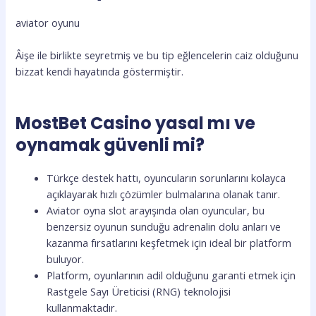
aviator oyunu
Âişe ile birlikte seyretmiş ve bu tip eğlencelerin caiz olduğunu
bizzat kendi hayatında göstermiştir.
MostBet Casino yasal mı ve
oynamak güvenli mi?
Türkçe destek hattı, oyuncuların sorunlarını kolayca
açıklayarak hızlı çözümler bulmalarına olanak tanır.
Aviator oyna slot arayışında olan oyuncular, bu
benzersiz oyunun sunduğu adrenalin dolu anları ve
kazanma fırsatlarını keşfetmek için ideal bir platform
buluyor.
Platform, oyunlarının adil olduğunu garanti etmek için
Rastgele Sayı Üreticisi (RNG) teknolojisi
kullanmaktadır.