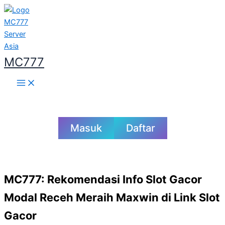
Lewati
ke
konten
MC777
Masuk
Daftar
MC777: Rekomendasi Info Slot Gacor
Modal Receh Meraih Maxwin di Link Slot
Gacor