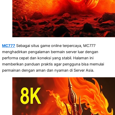
MC777
Sebagai situs game online terpercaya, MC777
menghadirkan pengalaman bermain server luar dengan
performa cepat dan koneksi yang stabil. Halaman ini
memberikan panduan praktis agar pengguna bisa memulai
permainan dengan aman dan nyaman di Server Asia.