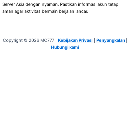
Server Asia dengan nyaman. Pastikan informasi akun tetap
aman agar aktivitas bermain berjalan lancar.
Copyright © 2026 MC777 |
Kebijakan Privasi
|
Penyangkalan
|
Hubungi kami