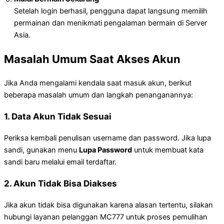
Setelah login berhasil, pengguna dapat langsung memilih
permainan dan menikmati pengalaman bermain di Server
Asia.
Masalah Umum Saat Akses Akun
Jika Anda mengalami kendala saat masuk akun, berikut
beberapa masalah umum dan langkah penanganannya:
1.
Data Akun Tidak Sesuai
Periksa kembali penulisan username dan password. Jika lupa
sandi, gunakan menu
Lupa Password
untuk membuat kata
sandi baru melalui email terdaftar.
2.
Akun Tidak Bisa Diakses
Jika akun tidak bisa digunakan karena alasan tertentu, silakan
hubungi layanan pelanggan MC777 untuk proses pemulihan